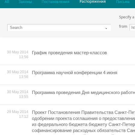
Распоряжения
All
Законы
Постановления
Письма
Specify a
from
30 May 2014
График проведения мастер-классов
13:56
30 May 2014
Программа научной конференции 4 июня
13:56
30 May 2014
Программа проведения Дня медицинского работ
13:55
29 May 2014
Проект Постановления Правительства Санкт-Пе
17:12
одобрении проекта соглашения о предоставлении
из федерального бюджета бюджету Санкт-Петер
софинансирование расходных обязательств Сан