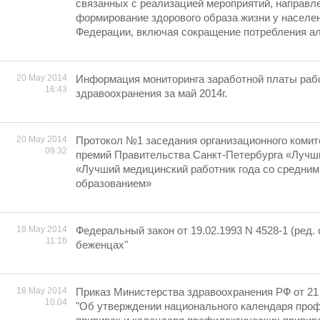
связанных с реализацией мероприятий, направл
формирование здорового образа жизни у населе
Федерации, включая сокращение потребления ал
20 May 2014
Информация мониторинга заработной платы раб
16:43
здравоохранения за май 2014г.
20 May 2014
Протокол №1 заседания организационного комит
09:32
премий Правительства Санкт-Петербурга «Лучши
«Лучший медицинский работник года со средни
образованием»
18 May 2014
Федеральный закон от 19.02.1993 N 4528-1 (ред. о
11:16
беженцах"
18 May 2014
Приказ Министерства здравоохранения РФ от 21 
10:04
"Об утверждении национального календаря про