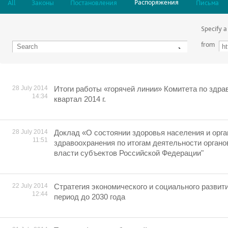
Распоряжения
All
Законы
Постановления
Письма
Specify a
from
28 July 2014
Итоги работы «горячей линии» Комитета по здра
14:34
квартал 2014 г.
28 July 2014
Доклад «О состоянии здоровья населения и орг
11:51
здравоохранения по итогам деятельности орган
власти субъектов Российской Федерации"
22 July 2014
Cтратегия экономического и социального развит
12:44
период до 2030 года