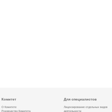
Комитет
Для специалистов
О Комитете
Лицензирование отдельных видов
Руководство Комитета
деятельности