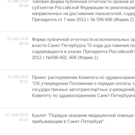
21 July 2014
Типовая форма публичной отчетности органов и
09:18
субъектов Российской Федерации по реализации
направленных на достижение показателей, соде
Президента от 7 мая 2012 г. № 596-606 (Форма 2)
21 July 2014
Форма публичной отчетности исполнительных ор
09:10
власти Санкт-Петербурга "О ходе достижения по
содержащихся в указах Президента Российской 
2012 г. №596-602, 606 (Форма 1)
15 July 2014
Проект распоряжения Комитета по здравоохране
15:12
"Об утверждении Положения о порядке оплаты т
государственных автотранспортных учреждений
Комитету по здравоохранению Санкт-Петербурга
27 June 2014
Буклет "Порядок оказания медицинской помощи 
14:17
прибывающим в Санкт-Петербург"