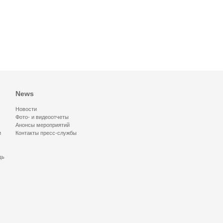
News
Новости
Фото- и видеоотчеты
Анонсы мероприятий
и
Контакты пресс-службы
щь