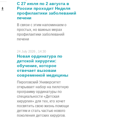
С 27 июля по 2 августа в
России проходит Неделя
профилактики заболеваний
печени
В связи с этим напоминаем о
простых, но важных мерах
профилактики заболеваний
печени
24 July 2026 , 14:30
Новая ординатура по
детской хирургии:
обучение, которое
отвечает вызовам
современной медицины
Пироговский Университет
открывает набор на пилотную
программу ординатуры по
специальности «Детская
хирургия» для тех, кто хочет
посвятить свою жизнь помощи
детям и стать частью нового
поколения детских хирургов.