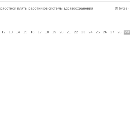
работной платы работников системы здравоохранения
(0 bytes)
12
13
14
15
16
17
18
19
20
21
22
23
24
25
26
27
28
29