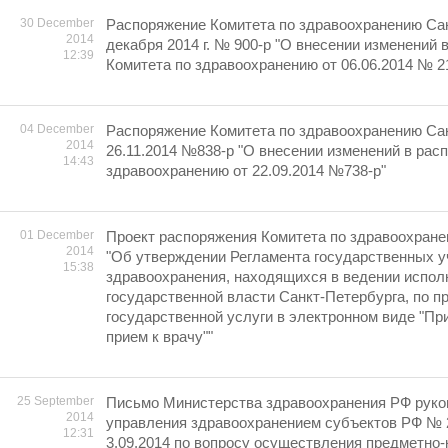
30 December
Распоряжение Комитета по здравоохранению Сан
2014
декабря 2014 г. № 900-р "О внесении изменений 
12:39
Комитета по здравоохранению от 06.06.2014 № 2
04 December
Распоряжение Комитета по здравоохранению Сан
2014
26.11.2014 №838-р "О внесении изменений в рас
14:43
здравоохранению от 22.09.2014 №738-р"
01 December
Проект распоряжения Комитета по здравоохране
2014
"Об утверждении Регламента государственных 
15:38
здравоохранения, находящихся в ведении испол
государственной власти Санкт-Петербурга, по 
государственной услуги в электронном виде "При
прием к врачу""
25 September
Письмо Министерства здравоохранения РФ руко
2014
управления здравоохранением субъектов РФ № 2
12:31
3.09.2014 по вопросу осуществления предметно-