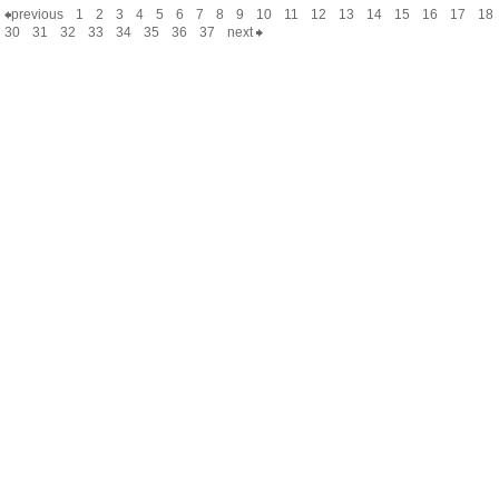
previous
1
2
3
4
5
6
7
8
9
10
11
12
13
14
15
16
17
18
30
31
32
33
34
35
36
37
next