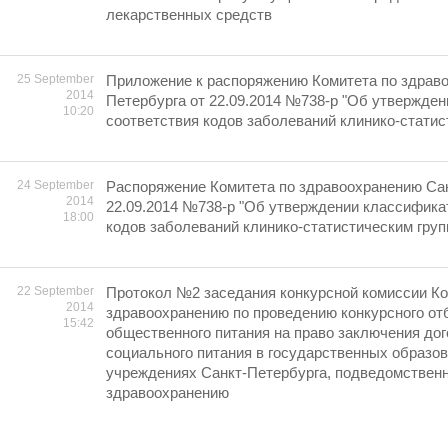
лекарственных средств
25 September
Приложение к распоряжению Комитета по здрав
2014
Петербурга от 22.09.2014 №738-p "Об утвержде
10:20
соответствия кодов заболеваний клинико-статис
24 September
Распоряжение Комитета по здравоохранению Сан
2014
22.09.2014 №738-p "Об утверждении классифика
18:00
кодов заболеваний клинико-статистическим груп
22 September
Протокол №2 заседания конкурсной комиссии Ко
2014
здравоохранению по проведению конкурсного от
15:42
общественного питания на право заключения дог
социального питания в государственных образо
учреждениях Санкт-Петербурга, подведомствен
здравоохранению