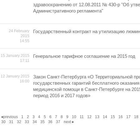
здравоохранению от 12.08.2011 № 430-р "Об утв
Административного регламента"
24 February
Государственный контракт на утилизацию люми
2015
14:55
15 January 2015
Генеральное тарифное соглашение на 2015 год
17:11
12 January 2015
Закон Санкт-Петербурга «О Территориальной пр
16:00
государственных гарантий бесплатного оказания
медицинской помощи в Санкт-Петербурге на 2015
период 2016 и 2017 годов»
previous
1
2
3
4
5
6
7
8
9
10
11
12
13
14
15
16
17
18
30
31
32
33
34
35
36
37
next