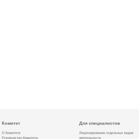
Комитет
Для специалистов
О Комитете
Лицензирование отдельных видов
Руководство Комитета
деятельности