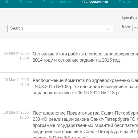
Распоряжения
All
Законы
Постановления
Письма
Specify a
from
26 March 2015
Основные итоги работы в сфере здравоохранени
15:39
2014 году и основные задачи на 2015 год
20 March 2015
Распоряжение Комитета по здравоохранению Сан
11:46
19.03.2015 №102-р "О внесении изменений в рас
здравоохранению от 06.06.2014 № 213-р"
18 March 2015
Постановление Правительства Санкт-Петербурга 
12:36
239 «О реализации закона Санкт-Петербурга "О
программе государственных гарантий бесплатно
медицинской помощи в Санкт-Петербурге на 2015
период 2016 и 2017 годов"