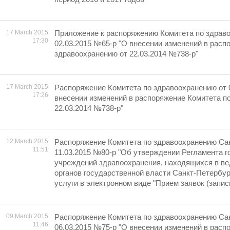
17 March 2015
Приложение к распоряжению Комитета по здрав
17:30
02.03.2015 №65-р "О внесении изменений в расп
здравоохранению от 22.03.2014 №738-р"
17 March 2015
Распоряжение Комитета по здравоохранению от 
17:26
внесении изменений в распоряжение Комитета п
22.03.2014 №738-р"
12 March 2015
Распоряжение Комитета по здравоохранению Сан
11:51
11.03.2015 №80-р "Об утверждении Регламента 
учреждений здравоохранения, находящихся в в
органов государственной власти Санкт-Петербур
услуги в электронном виде "Прием заявок (запись
09 March 2015
Распоряжение Комитета по здравоохранению Сан
11:46
06.03.2015 №75-р "О внесении изменений в расп