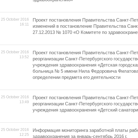
25 October 2016
Проект постановления Правительства Санкт-Пет
16:11
изменений в постановление Правительства Санк
27.12.2013 № 1070 «О Комитете по здравоохран
25 October 2016
Проект постановления Правительства Санкт-Пет
13:52
реорганизации Санкт-Петербургского государст
учреждения здравоохранения «Детская городска
больница № 5 имени Нила Федоровича Филатова
определении предмета его деятельности
25 October 2016
Проект постановления Правительства Санкт-Пет
13:49
реорганизации Санкт-Петербургского государст
учреждения здравоохранения «Детский санатор
25 October 2016
Информация мониторинга заработной платы раб
12:25
здравоохранения за январь-сентябрь 2016 г.