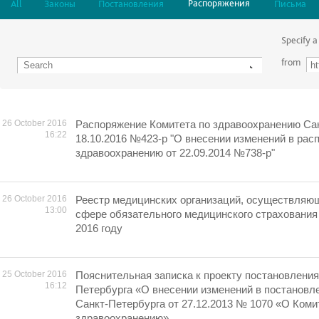
Распоряжения
All
Законы
Постановления
Письма
Specify a
from
26 October 2016
Распоряжение Комитета по здравоохранению Сан
16:22
18.10.2016 №423-р "О внесении изменений в рас
здравоохранению от 22.09.2014 №738-р"
26 October 2016
Реестр медицинских организаций, осуществляю
13:00
сфере обязательного медицинского страхования 
2016 году
25 October 2016
Пояснительная записка к проекту постановлени
16:12
Петербурга «О внесении изменений в постановл
Санкт-Петербурга от 27.12.2013 № 1070 «О Коми
здравоохранению»