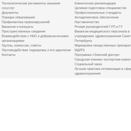
Технологические регламенты оказания
Клинические рекомендации
госуслуг
Целевая подготовка специалистов
Документы
Профессиональные стандарты
Порядок обжалования
Антидопинговое обеспечение
Профилактика правонарушений
Наставничество
Вакансии и конкурсы
Резерв руководителей ГУП и ГУ
Пространственные сведения
Вакансии медицинского персонала в
Взаимодействие с НКО и добровольческими
учреждениях здравоохранения Санкт
организациями
Петербурга
Группы, комиссии, советы
Маркировка лекарственных препарат
Противодействие терроризму и его идеологии
МДЛП)
Контакты
Программа «Земский доктор»
Городская клинико-экспертная комис
Социальный заказ
Лучшие практики оптимизации в сфе
здравоохранения