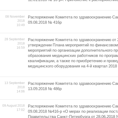
08 November
Распоряжение Комитета по здравоохранению Сан
2018
09.08.2018 № 416р
10:49
28 September
Распоряжение Комитета по здравоохранению от 
2018
утверждении Плана мероприятий по финансовом
16:59
мероприятий по организации дополнительного п
образования медицинских работников по прогр
квалификации, а также по приобретению и пров
медицинского оборудования на 4-й квартал 2018 
13 September
Распоряжение Комитета по здравоохранению Сан
2018
13.09.2018 № 486р
14:06
09 August 2018
Распоряжение Комитета по здравоохранению Сан
17:02
09.08.2018 №416-р «О мерах по реализации пос
Правительства Санкт-Петербурга от 28.06.2018