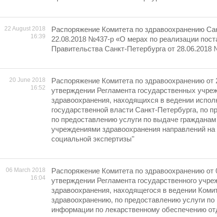
22 August 2018
Распоряжение Комитета по здравоохранению Сан
16:39
22.08.2018 №437-р «О мерах по реализации пос
Правительства Санкт-Петербурга от 28.06.2018
20 June 2018
Распоряжение Комитета по здравоохранению от 
16:52
утверждении Регламента государственных учре
здравоохранения, находящихся в ведении испол
государственной власти Санкт-Петербурга, по п
по предоставлению услуги по выдаче гражданам
учреждениями здравоохранения направлений на
социальной экспертизы"
06 March 2018
Распоряжение Комитета по здравоохранению от 
16:04
утверждении Регламента государственного учре
здравоохранения, находящегося в ведении Коми
здравоохранению, по предоставлению услуги по
информации по лекарственному обеспечению от