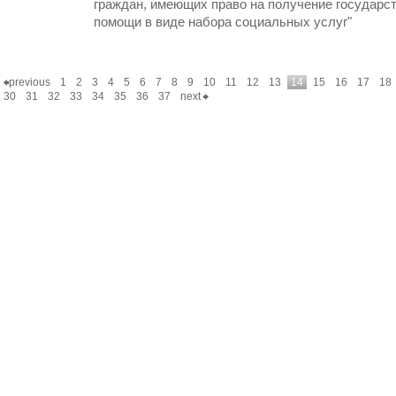
граждан, имеющих право на получение государс
помощи в виде набора социальных услуг"
previous
1
2
3
4
5
6
7
8
9
10
11
12
13
14
15
16
17
18
30
31
32
33
34
35
36
37
next