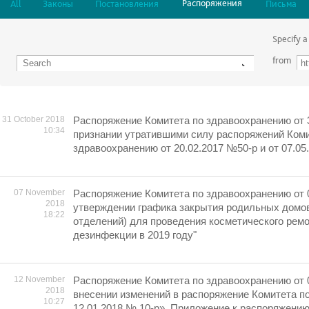
Распоряжения
All
Законы
Постановления
Письма
Specify a
from
31 October 2018
Распоряжение Комитета по здравоохранению от 3
10:34
признании утратившими силу распоряжений Коми
здравоохранению от 20.02.2017 №50-р и от 07.0
07 November
Распоряжение Комитета по здравоохранению от 
2018
утверждении графика закрытия родильных домо
18:22
отделений) для проведения косметического ремо
дезинфекции в 2019 году"
12 November
Распоряжение Комитета по здравоохранению от 
2018
внесении изменений в распоряжение Комитета п
10:27
12.01.2018 № 10-р». Приложение к распоряжени