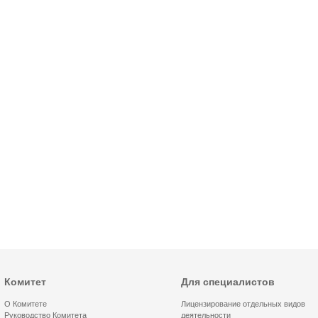
Комитет
Для специалистов
О Комитете
Лицензирование отдельных видов
Руководство Комитета
деятельности