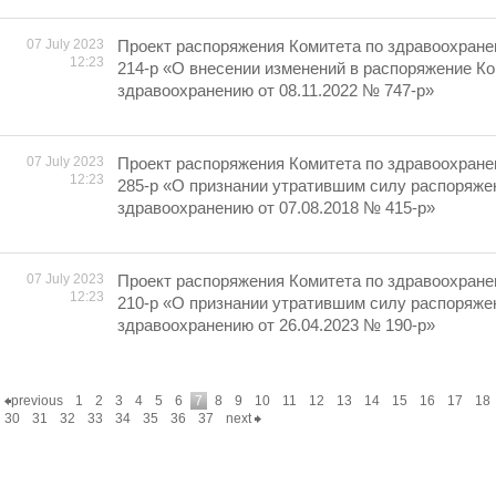
07 July 2023
Проект распоряжения Комитета по здравоохране
12:23
214-р «О внесении изменений в распоряжение Ко
здравоохранению от 08.11.2022 № 747-р»
07 July 2023
Проект распоряжения Комитета по здравоохране
12:23
285-р «О признании утратившим силу распоряже
здравоохранению от 07.08.2018 № 415-р»
07 July 2023
Проект распоряжения Комитета по здравоохране
12:23
210-р «О признании утратившим силу распоряже
здравоохранению от 26.04.2023 № 190-р»
previous
1
2
3
4
5
6
7
8
9
10
11
12
13
14
15
16
17
18
30
31
32
33
34
35
36
37
next