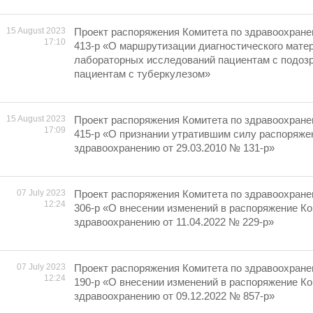
15 August 2023
Проект распоряжения Комитета по здравоохране
17:10
413-р «О маршрутизации диагностического мате
лабораторных исследований пациентам с подозр
пациентам с туберкулезом»
15 August 2023
Проект распоряжения Комитета по здравоохране
17:09
415-р «О признании утратившим силу распоряже
здравоохранению от 29.03.2010 № 131-р»
07 July 2023
Проект распоряжения Комитета по здравоохране
12:24
306-р «О внесении изменений в распоряжение Ко
здравоохранению от 11.04.2022 № 229-р»
07 July 2023
Проект распоряжения Комитета по здравоохране
12:24
190-р «О внесении изменений в распоряжение Ко
здравоохранению от 09.12.2022 № 857-р»