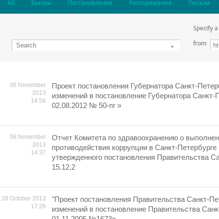
All
Законы
Постановления
Распоряжения
Письма
Specify a
from
06 November
Проект постановления Губернатора Санкт-Петер
2013
изменений в постановление Губернатора Санкт-П
14:56
02.08.2012 № 50-пг »
06 November
Отчет Комитета по здравоохранению о выполне
2013
противодействия коррупции в Санкт-Петербурге 
14:37
утвержденного постановления Правительства Сан
15.12.2
28 October 2013
"Проект постановления Правительства Санкт-Пе
17:26
изменений в постановление Правительства Санк
01.11.2005 №1673»