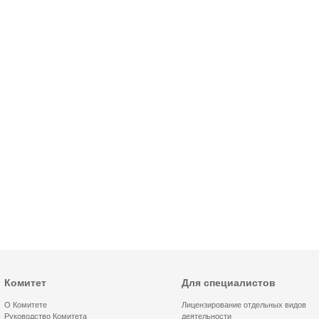
Комитет
Для специалистов
О Комитете
Лицензирование отдельных видов
Руководство Комитета
деятельности