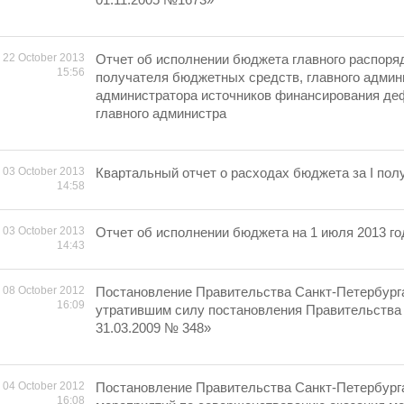
22 October 2013
Отчет об исполнении бюджета главного распоря
15:56
получателя бюджетных средств, главного админ
администратора источников финансирования де
главного администра
03 October 2013
Квартальный отчет о расходах бюджета за I полу
14:58
03 October 2013
Отчет об исполнении бюджета на 1 июля 2013 го
14:43
08 October 2012
Постановление Правительства Санкт-Петербург
16:09
утратившим силу постановления Правительства 
31.03.2009 № 348»
04 October 2012
Постановление Правительства Санкт-Петербург
16:08