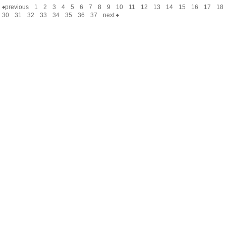
previous
1
2
3
4
5
6
7
8
9
10
11
12
13
14
15
16
17
18
30
31
32
33
34
35
36
37
next