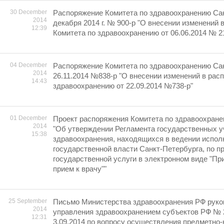
30 December
Распоряжение Комитета по здравоохранению Сан
2014
декабря 2014 г. № 900-р "О внесении изменений 
12:39
Комитета по здравоохранению от 06.06.2014 № 2
04 December
Распоряжение Комитета по здравоохранению Сан
2014
26.11.2014 №838-р "О внесении изменений в рас
14:43
здравоохранению от 22.09.2014 №738-р"
01 December
Проект распоряжения Комитета по здравоохране
2014
"Об утверждении Регламента государственных 
15:38
здравоохранения, находящихся в ведении испол
государственной власти Санкт-Петербурга, по 
государственной услуги в электронном виде "При
прием к врачу""
25 September
Письмо Министерства здравоохранения РФ руко
2014
управления здравоохранением субъектов РФ № 2
12:31
3.09.2014 по вопросу осуществления предметно-