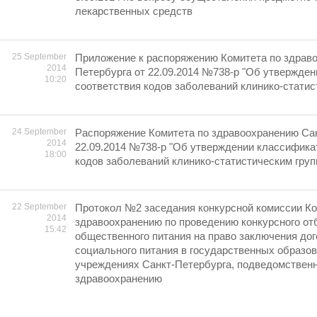
лекарственных средств
25 September
Приложение к распоряжению Комитета по здрав
2014
Петербурга от 22.09.2014 №738-p "Об утвержде
10:20
соответствия кодов заболеваний клинико-статис
24 September
Распоряжение Комитета по здравоохранению Сан
2014
22.09.2014 №738-p "Об утверждении классифика
18:00
кодов заболеваний клинико-статистическим груп
22 September
Протокол №2 заседания конкурсной комиссии Ко
2014
здравоохранению по проведению конкурсного от
15:42
общественного питания на право заключения дог
социального питания в государственных образо
учреждениях Санкт-Петербурга, подведомствен
здравоохранению