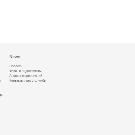
News
Новости
Фото- и видеоотчеты
Анонсы мероприятий
и
Контакты пресс-службы
щь