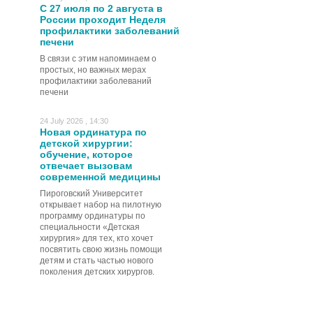
С 27 июля по 2 августа в
России проходит Неделя
профилактики заболеваний
печени
В связи с этим напоминаем о
простых, но важных мерах
профилактики заболеваний
печени
24 July 2026 , 14:30
Новая ординатура по
детской хирургии:
обучение, которое
отвечает вызовам
современной медицины
Пироговский Университет
открывает набор на пилотную
программу ординатуры по
специальности «Детская
хирургия» для тех, кто хочет
посвятить свою жизнь помощи
детям и стать частью нового
поколения детских хирургов.