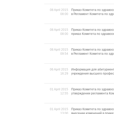
08 April 2015
Приказ Комитета по здравоо
08:00
в Регламент Комитета по зд
08 April 2015
Приказ Комитета по здравоо
08:00
приказ Комитета по здравоо
08 April 2015
Приказ Комитета по здравоо
09:54
в Регламент Комитета по зд
06 April 2015
Информация для абитуриент
16:29
учреждения высшего профес
01 April 2015
Приказ Комитета по здравоох
12:55
утверждении регламента Ко
01 April 2015
Приказ Комитета по здравоох
13:00
внесении изменений в приказ