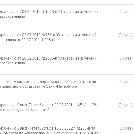
хранению от 03.09.2012 №1013-п "О внесении изменений
(0 bytes)
равоохранению"
хранению от 02.07.2013 №756-п "О внесении изменений в
(0 bytes)
хранению от 29.07.2011 №518-п"
хранению от 20.12.2013 №2005-п "О внесении изменений
(0 bytes)
равоохранению"
ов, поступающих на целевые места в образовательные
(0 bytes)
сионального образования Санкт-Петербурга
ранению Санкт-Петербурга от 29.07.2011 г. №518-п "Об
(0 bytes)
митета по здравоохранению"
ранению Санкт-Петербурга от 16.03.2012 г. №288-п "О
(0 bytes)
 Комитета по здравоохранению от 29.07.2011 г. №518-п"