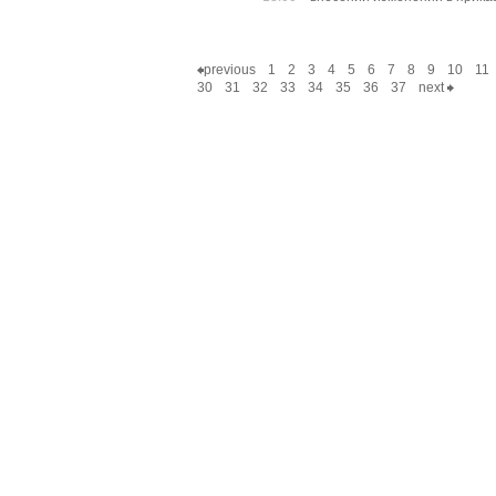
previous
1
2
3
4
5
6
7
8
9
10
11
30
31
32
33
34
35
36
37
next