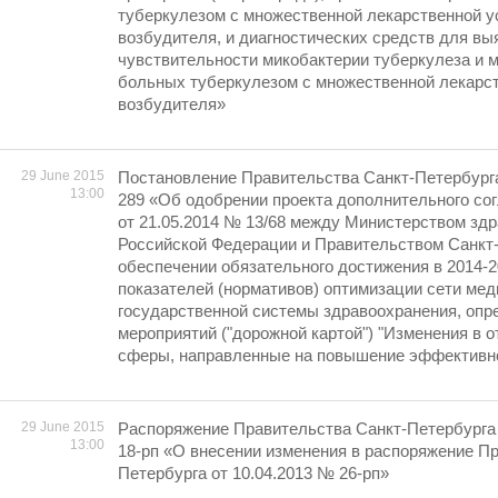
туберкулезом с множественной лекарственной 
возбудителя, и диагностических средств для вы
чувствительности микобактерии туберкулеза и 
больных туберкулезом с множественной лекарс
возбудителя»
29 June 2015
Постановление Правительства Санкт-Петербурга 
13:00
289 «Об одобрении проекта дополнительного со
от 21.05.2014 № 13/68 между Министерством зд
Российской Федерации и Правительством Санкт
обеспечении обязательного достижения в 2014-
показателей (нормативов) оптимизации сети мед
государственной системы здравоохранения, оп
мероприятий ("дорожной картой") "Изменения в 
сферы, направленные на повышение эффективно
29 June 2015
Распоряжение Правительства Санкт-Петербурга о
13:00
18-рп «О внесении изменения в распоряжение П
Петербурга от 10.04.2013 № 26-рп»