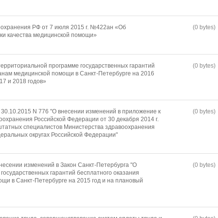
охранения РФ от 7 июля 2015 г. №422ан «Об
(0 bytes)
ки качества медицинской помощи»
территориальной программе государственных гарантий
(0 bytes)
анам медицинской помощи в Санкт-Петербурге на 2016
17 и 2018 годов»
 30.10.2015 N 776 "О внесении изменений в приложение к
(0 bytes)
оохранения Российской Федерации от 30 декабря 2014 г.
ештатных специалистов Министерства здравоохранения
еральных округах Российской Федерации"
внесении изменений в Закон Санкт-Петербурга "О
(0 bytes)
государственных гарантий бесплатного оказания
щи в Санкт-Петербурге на 2015 год и на плановый