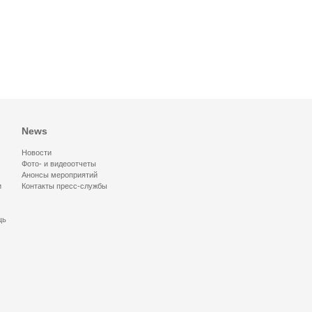
News
Новости
Фото- и видеоотчеты
Анонсы мероприятий
и
Контакты пресс-службы
щь