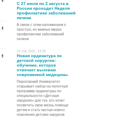
С 27 июля по 2 августа в
России проходит Неделя
профилактики заболеваний
печени
В связи с этим напоминаем о
простых, но важных мерах
профилактики заболеваний
печени
24 July 2026 , 14:30
Новая ординатура по
детской хирургии:
обучение, которое
отвечает вызовам
современной медицины
Пироговский Университет
открывает набор на пилотную
программу ординатуры по
специальности «Детская
хирургия» для тех, кто хочет
посвятить свою жизнь помощи
детям и стать частью нового
поколения детских хирургов.