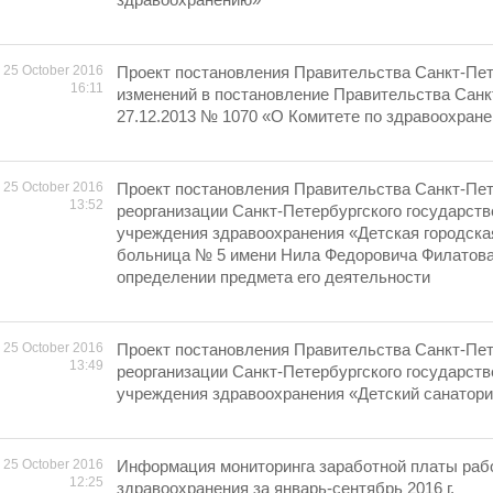
25 October 2016
Проект постановления Правительства Санкт-Пет
16:11
изменений в постановление Правительства Санк
27.12.2013 № 1070 «О Комитете по здравоохран
25 October 2016
Проект постановления Правительства Санкт-Пет
13:52
реорганизации Санкт-Петербургского государст
учреждения здравоохранения «Детская городска
больница № 5 имени Нила Федоровича Филатова
определении предмета его деятельности
25 October 2016
Проект постановления Правительства Санкт-Пет
13:49
реорганизации Санкт-Петербургского государст
учреждения здравоохранения «Детский санатор
25 October 2016
Информация мониторинга заработной платы раб
12:25
здравоохранения за январь-сентябрь 2016 г.