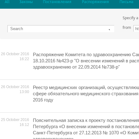
All
Законы
Постановления
Распоряжения
Письма
Specify a
from
26 October 2016
Распоряжение Комитета по здравоохранению Сан
16:22
18.10.2016 №423-р "О внесении изменений в рас
здравоохранению от 22.09.2014 №738-р"
26 October 2016
Реестр медицинских организаций, осуществляю
13:00
сфере обязательного медицинского страхования 
2016 году
25 October 2016
Пояснительная записка к проекту постановлени
16:12
Петербурга «О внесении изменений в постановл
Санкт-Петербурга от 27.12.2013 № 1070 «О Коми
здравоохранению»