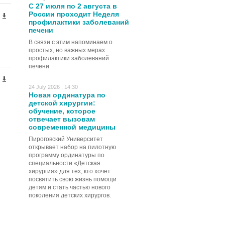
С 27 июля по 2 августа в
России проходит Неделя
профилактики заболеваний
печени
В связи с этим напоминаем о
простых, но важных мерах
профилактики заболеваний
печени
24 July 2026 , 14:30
Новая ординатура по
детской хирургии:
обучение, которое
отвечает вызовам
современной медицины
Пироговский Университет
открывает набор на пилотную
программу ординатуры по
специальности «Детская
хирургия» для тех, кто хочет
посвятить свою жизнь помощи
детям и стать частью нового
поколения детских хирургов.