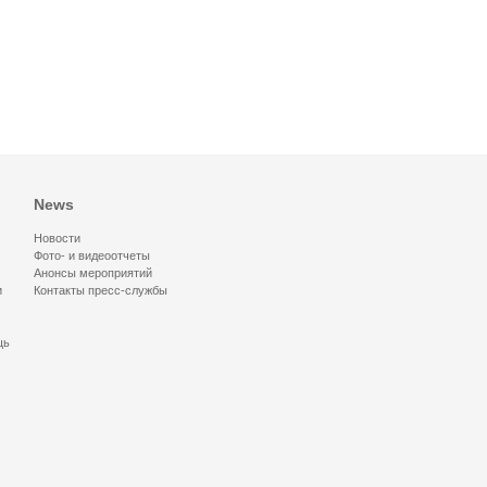
News
Новости
Фото- и видеоотчеты
Анонсы мероприятий
и
Контакты пресс-службы
щь