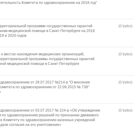
деятельность Комитета по здравоохранению на 2018 год"
ерриториальной программе государственных гарантий
(0 bytes)
анам медицинской помощи в Санкт-Петербурге на 2018
19 и 2020 годов
о местах нахождения медицинских организаций,
(0 bytes)
ерриториальной программы государственных гарантий
тной медицинской помощи в Санкт-Петербурге
дравоохранению от 28.07.2017 №214-р "О внесении
(0 bytes)
омитета по здравоохранению от 22.09.2015 № 738".
ю
дравоохранению от 03.07.2017 № 224-р «Об утверждении
(0 bytes)
м по здравоохранению решений по признанию движимого
х Комитету по здравоохранению казенных учреждений
даче согласия на его уничтожение»