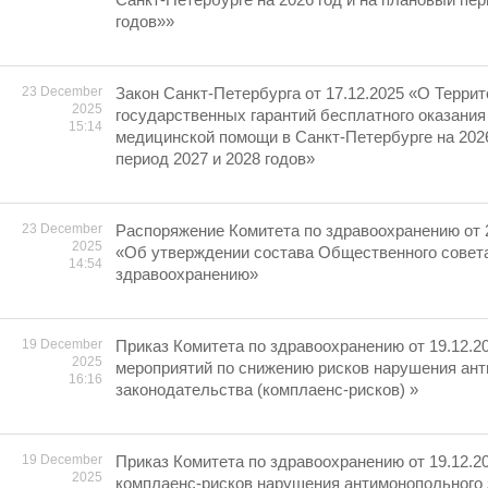
годов»»
23 December
Закон Санкт-Петербурга от 17.12.2025 «О Терри
2025
государственных гарантий бесплатного оказания
15:14
медицинской помощи в Санкт-Петербурге на 2026
период 2027 и 2028 годов»
23 December
Распоряжение Комитета по здравоохранению от 
2025
«Об утверждении состава Общественного совета
14:54
здравоохранению»
19 December
Приказ Комитета по здравоохранению от 19.12.2
2025
мероприятий по снижению рисков нарушения ан
16:16
законодательства (комплаенс-рисков) »
19 December
Приказ Комитета по здравоохранению от 19.12.2
2025
комплаенс-рисков нарушения антимонопольного