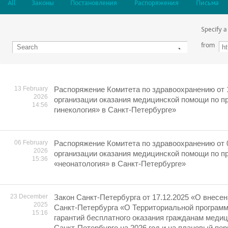
All
Законы
Постановления
Распоряжения
Письма
Specify a
from
13 February
Распоряжение Комитета по здравоохранению от 
2026
организации оказания медицинской помощи по 
14:56
гинекология» в Санкт-Петербурге»
06 February
Распоряжение Комитета по здравоохранению от 
2026
организации оказания медицинской помощи по 
15:36
«неонатология» в Санкт-Петербурге»
23 December
Закон Санкт-Петербурга от 17.12.2025 «О внесен
2025
Санкт-Петербурга «О Территориальной програм
15:16
гарантий бесплатного оказания гражданам меди
Санкт-Петербурге на 2026 год и на плановый пер