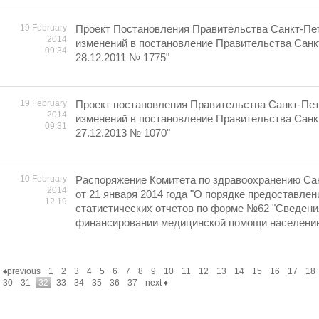
19 February
Проект Постановления Правительства Санкт-Пет
2014
изменений в постановление Правительства Санк
09:34
28.12.2011 № 1775"
19 February
Проект постановления Правительства Санкт-Пет
2014
изменений в постановление Правительства Санк
09:31
27.12.2013 № 1070"
10 February
Распоряжение Комитета по здравоохранению Са
2014
от 21 января 2014 года "О порядке предоставлен
12:19
статистических отчетов по форме №62 "Сведения
финансировании медицинской помощи населению"
previous
1
2
3
4
5
6
7
8
9
10
11
12
13
14
15
16
17
18
30
31
32
33
34
35
36
37
next