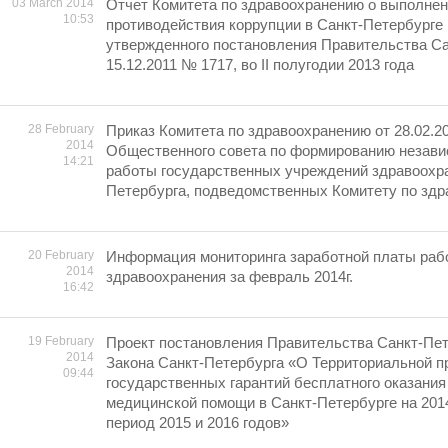
03 March 2014
Отчет Комитета по здравоохранению о выполне
10:53
противодействия коррупции в Санкт-Петербурге 
утвержденного постановления Правительства Са
15.12.2011 № 1717, во II полугодии 2013 года
28 February
Приказ Комитета по здравоохранению от 28.02.2
2014
Общественного совета по формированию незави
14:21
работы государственных учреждений здравоохра
Петербурга, подведомственных Комитету по здр
20 February
Информация мониторинга заработной платы раб
2014
здравоохранения за февраль 2014г.
16:42
19 February
Проект постановления Правительства Санкт-Пет
2014
Закона Санкт-Петербурга «О Территориальной п
09:44
государственных гарантий бесплатного оказания
медицинской помощи в Санкт-Петербурге на 2014
период 2015 и 2016 годов»