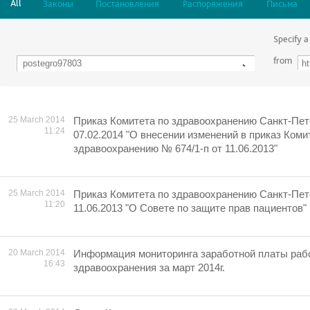
All
Законы
Постановления
Распоряжения
Письма
Specify a
from
25 March 2014
Приказ Комитета по здравоохранению Санкт-Пет
11:24
07.02.2014 "О внесении изменений в приказ Коми
здравоохранению № 674/1-п от 11.06.2013"
25 March 2014
Приказ Комитета по здравоохранению Санкт-Пет
11:20
11.06.2013 "О Совете по защите прав пациентов"
20 March 2014
Информация мониторинга заработной платы раб
16:43
здравоохранения за март 2014г.