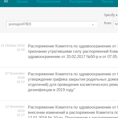
All
Законы
Постановления
Распоряжения
Письма
Specify a
from
31 October 2018
Распоряжение Комитета по здравоохранению от 3
10:34
признании утратившими силу распоряжений Коми
здравоохранению от 20.02.2017 №50-р и от 07.0
07 November
Распоряжение Комитета по здравоохранению от 
2018
утверждении графика закрытия родильных домо
18:22
отделений) для проведения косметического ремо
дезинфекции в 2019 году"
12 November
Распоряжение Комитета по здравоохранению от 
2018
внесении изменений в распоряжение Комитета п
10:27
12.01.2018 № 10-р». Приложение к распоряжени