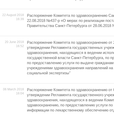
22 August 2018
Распоряжение Комитета по здравоохранению Сан
16:39
22.08.2018 №437-р «О мерах по реализации пос
Правительства Санкт-Петербурга от 28.06.2018
20 June 2018
Распоряжение Комитета по здравоохранению от 
16:52
утверждении Регламента государственных учре
здравоохранения, находящихся в ведении испол
государственной власти Санкт-Петербурга, по п
по предоставлению услуги по выдаче гражданам
учреждениями здравоохранения направлений на
социальной экспертизы"
06 March 2018
Распоряжение Комитета по здравоохранению от 
16:04
утверждении Регламента государственного учре
здравоохранения, находящегося в ведении Коми
здравоохранению, по предоставлению услуги по
информации по лекарственному обеспечению от