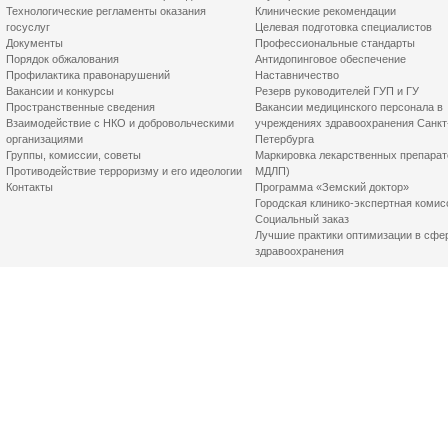
Технологические регламенты оказания
Клинические рекомендации
госуслуг
Целевая подготовка специалистов
Документы
Профессиональные стандарты
Порядок обжалования
Антидопинговое обеспечение
Профилактика правонарушений
Наставничество
Вакансии и конкурсы
Резерв руководителей ГУП и ГУ
Пространственные сведения
Вакансии медицинского персонала в
Взаимодействие с НКО и добровольческими
учреждениях здравоохранения Санкт
организациями
Петербурга
Группы, комиссии, советы
Маркировка лекарственных препарат
Противодействие терроризму и его идеологии
МДЛП)
Контакты
Программа «Земский доктор»
Городская клинико-экспертная комис
Социальный заказ
Лучшие практики оптимизации в сфе
здравоохранения