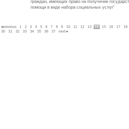
граждан, имеющих право на получение государс
помощи в виде набора социальных услуг"
previous
1
2
3
4
5
6
7
8
9
10
11
12
13
14
15
16
17
18
30
31
32
33
34
35
36
37
next