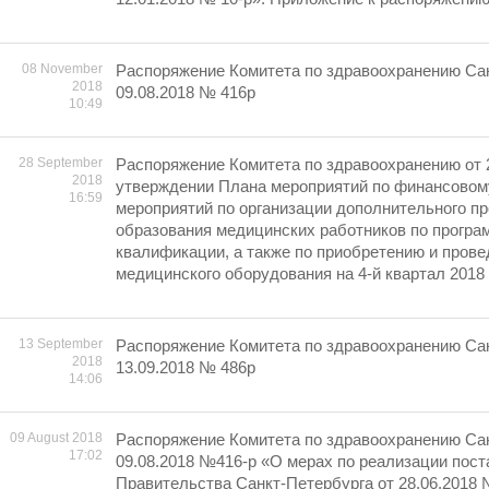
08 November
Распоряжение Комитета по здравоохранению Сан
2018
09.08.2018 № 416р
10:49
28 September
Распоряжение Комитета по здравоохранению от 
2018
утверждении Плана мероприятий по финансовом
16:59
мероприятий по организации дополнительного п
образования медицинских работников по прогр
квалификации, а также по приобретению и пров
медицинского оборудования на 4-й квартал 2018 
13 September
Распоряжение Комитета по здравоохранению Сан
2018
13.09.2018 № 486р
14:06
09 August 2018
Распоряжение Комитета по здравоохранению Сан
17:02
09.08.2018 №416-р «О мерах по реализации пос
Правительства Санкт-Петербурга от 28.06.2018