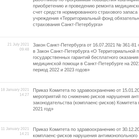
приобретению и проведению ремонта медицинско
счет средств нормированного страхового запаса
учреждения «Территориальный фонд обязательн
страхования Санкт-Петербурга»
21 July 2021
Закон Санкт-Петербурга от 16.07.2021 № 361-81
09:48
в Закон Санкт-Петербурга «О Территориальной 
государственных гарантий бесплатного оказания
медицинской помощи в Санкт-Петербурге на 2021
период 2022 и 2023 годов»
18 January 2021
Приказ Комитета по здравоохранению от 15.01.2
14:27
мероприятий по снижению рисков нарушения ан
законодательства (комплаенс-рисков) Комитета
2021 год»
11 January 2021
Приказ Комитета по здравоохранению от 30.12.2
14:21
комплаенс-рисков нарушения антимонопольного