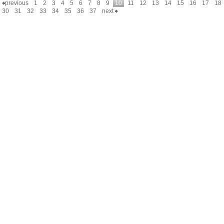
previous
1
2
3
4
5
6
7
8
9
10
11
12
13
14
15
16
17
18
30
31
32
33
34
35
36
37
next