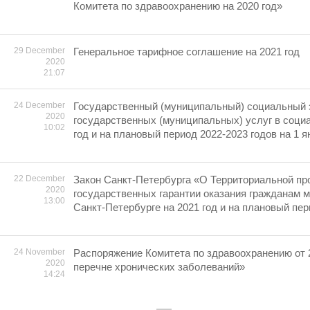
Комитета по здравоохранению на 2020 год»
29 December
Генеральное тарифное соглашение на 2021 год
2020
21:07
24 December
Государственный (муниципальный) социальный з
2020
государственных (муниципальных) услуг в соци
10:02
год и на плановый период 2022-2023 годов на 1 ян
22 December
Закон Санкт-Петербурга «О Территориальной пр
2020
государственных гарантии оказания гражданам 
13:00
Санкт-Петербурге на 2021 год и на плановый пер
24 November
Распоряжение Комитета по здравоохранению от 
2020
перечне хронических заболеваний»
14:24