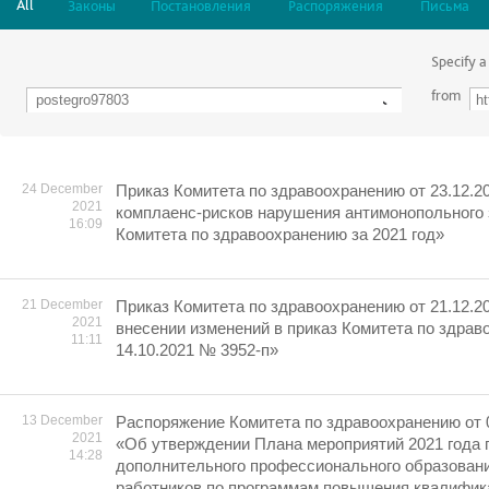
All
Законы
Постановления
Распоряжения
Письма
Specify a
from
24 December
Приказ Комитета по здравоохранению от 23.12.2
2021
комплаенс-рисков нарушения антимонопольного
16:09
Комитета по здравоохранению за 2021 год»
21 December
Приказ Комитета по здравоохранению от 21.12.2
2021
внесении изменений в приказ Комитета по здрав
11:11
14.10.2021 № 3952-п»
13 December
Распоряжение Комитета по здравоохранению от 
2021
«Об утверждении Плана мероприятий 2021 года 
14:28
дополнительного профессионального образован
работников по программам повышения квалифика