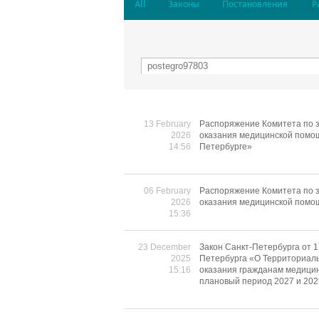
All
Законы
Постановления
Р
13 February
Распоряжение Комитета по з
2026
оказания медицинской помощ
14:56
Петербурге»
06 February
Распоряжение Комитета по з
2026
оказания медицинской помо
15:36
23 December
Закон Санкт-Петербурга от 1
2025
Петербурга «О Территориаль
15:16
оказания гражданам медицин
плановый период 2027 и 202