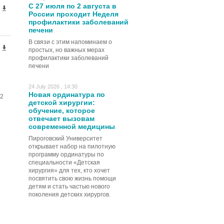
С 27 июля по 2 августа в
России проходит Неделя
профилактики заболеваний
печени
В связи с этим напоминаем о
простых, но важных мерах
профилактики заболеваний
печени
24 July 2026 , 14:30
Новая ординатура по
2
детской хирургии:
обучение, которое
отвечает вызовам
современной медицины
Пироговский Университет
открывает набор на пилотную
программу ординатуры по
специальности «Детская
хирургия» для тех, кто хочет
посвятить свою жизнь помощи
детям и стать частью нового
поколения детских хирургов.