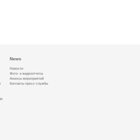
News
Новости
Фото- и видеоотчеты
Анонсы мероприятий
и
Контакты пресс-службы
щь