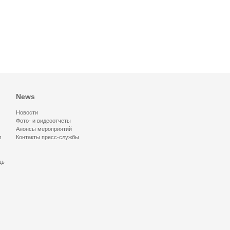
News
Новости
Фото- и видеоотчеты
Анонсы мероприятий
и
Контакты пресс-службы
щь