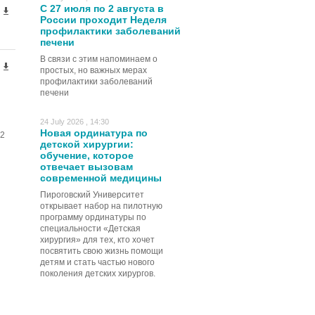
С 27 июля по 2 августа в
России проходит Неделя
профилактики заболеваний
печени
В связи с этим напоминаем о
простых, но важных мерах
профилактики заболеваний
печени
24 July 2026 , 14:30
Новая ординатура по
2
детской хирургии:
обучение, которое
отвечает вызовам
современной медицины
Пироговский Университет
открывает набор на пилотную
программу ординатуры по
специальности «Детская
хирургия» для тех, кто хочет
посвятить свою жизнь помощи
детям и стать частью нового
поколения детских хирургов.