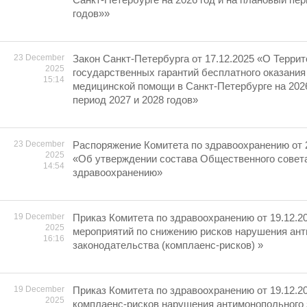
годов»»
23 December
Закон Санкт-Петербурга от 17.12.2025 «О Терри
2025
государственных гарантий бесплатного оказания
15:14
медицинской помощи в Санкт-Петербурге на 2026
период 2027 и 2028 годов»
23 December
Распоряжение Комитета по здравоохранению от 
2025
«Об утверждении состава Общественного совета
14:54
здравоохранению»
19 December
Приказ Комитета по здравоохранению от 19.12.2
2025
мероприятий по снижению рисков нарушения ан
16:16
законодательства (комплаенс-рисков) »
19 December
Приказ Комитета по здравоохранению от 19.12.2
2025
комплаенс-рисков нарушения антимонопольного