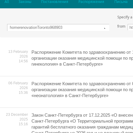
All
Законы
Постановления
Распоряжения
Письма
Specify a
from
13 February
Распоряжение Комитета по здравоохранению от 
2026
организации оказания медицинской помощи по 
14:56
гинекология» в Санкт-Петербурге»
06 February
Распоряжение Комитета по здравоохранению от 
2026
организации оказания медицинской помощи по 
15:36
«неонатология» в Санкт-Петербурге»
23 December
Закон Санкт-Петербурга от 17.12.2025 «О внесен
2025
Санкт-Петербурга «О Территориальной програм
15:16
гарантий бесплатного оказания гражданам меди
Санкт-Петербурге на 2026 год и на плановый пер