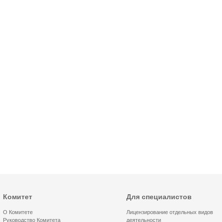
Комитет
Для специалистов
О Комитете
Лицензирование отдельных видов
Руководство Комитета
деятельности