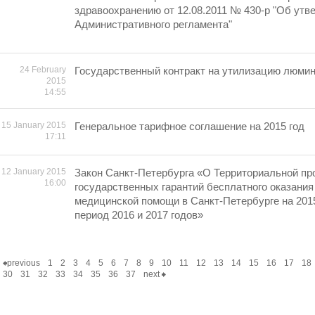
здравоохранению от 12.08.2011 № 430-р "Об утв
Административного регламента"
24 February
Государственный контракт на утилизацию люми
2015
14:55
15 January 2015
Генеральное тарифное соглашение на 2015 год
17:11
12 January 2015
Закон Санкт-Петербурга «О Территориальной пр
16:00
государственных гарантий бесплатного оказания
медицинской помощи в Санкт-Петербурге на 2015
период 2016 и 2017 годов»
previous
1
2
3
4
5
6
7
8
9
10
11
12
13
14
15
16
17
18
30
31
32
33
34
35
36
37
next