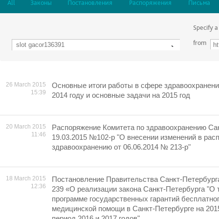
All
Законы
Постановления
Распоряжения
Письма
Specify a
from
26 March 2015
Основные итоги работы в сфере здравоохранени
15:39
2014 году и основные задачи на 2015 год
20 March 2015
Распоряжение Комитета по здравоохранению Сан
11:46
19.03.2015 №102-р "О внесении изменений в рас
здравоохранению от 06.06.2014 № 213-р"
18 March 2015
Постановление Правительства Санкт-Петербурга 
12:36
239 «О реализации закона Санкт-Петербурга "О
программе государственных гарантий бесплатно
медицинской помощи в Санкт-Петербурге на 2015
период 2016 и 2017 годов"