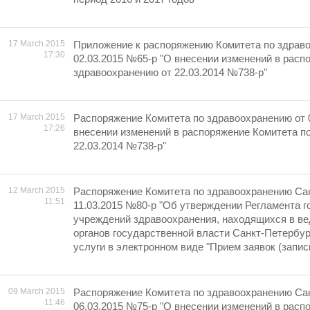
17 March 2015
Приложение к распоряжению Комитета по здрав
17:30
02.03.2015 №65-р "О внесении изменений в расп
здравоохранению от 22.03.2014 №738-р"
17 March 2015
Распоряжение Комитета по здравоохранению от 
17:26
внесении изменений в распоряжение Комитета п
22.03.2014 №738-р"
12 March 2015
Распоряжение Комитета по здравоохранению Сан
11:51
11.03.2015 №80-р "Об утверждении Регламента 
учреждений здравоохранения, находящихся в в
органов государственной власти Санкт-Петербур
услуги в электронном виде "Прием заявок (запись
09 March 2015
Распоряжение Комитета по здравоохранению Сан
11:46
06.03.2015 №75-р "О внесении изменений в расп