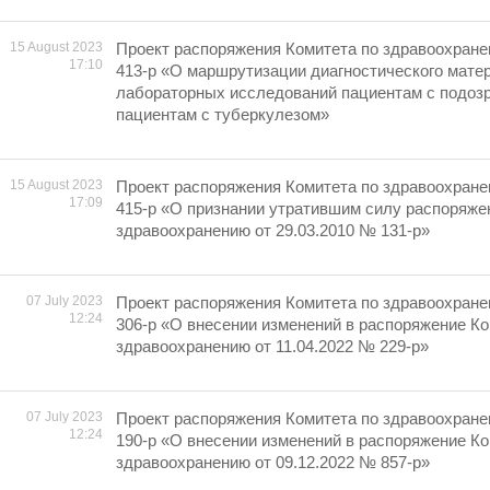
15 August 2023
Проект распоряжения Комитета по здравоохране
17:10
413-р «О маршрутизации диагностического мате
лабораторных исследований пациентам с подозр
пациентам с туберкулезом»
15 August 2023
Проект распоряжения Комитета по здравоохране
17:09
415-р «О признании утратившим силу распоряже
здравоохранению от 29.03.2010 № 131-р»
07 July 2023
Проект распоряжения Комитета по здравоохране
12:24
306-р «О внесении изменений в распоряжение Ко
здравоохранению от 11.04.2022 № 229-р»
07 July 2023
Проект распоряжения Комитета по здравоохране
12:24
190-р «О внесении изменений в распоряжение Ко
здравоохранению от 09.12.2022 № 857-р»