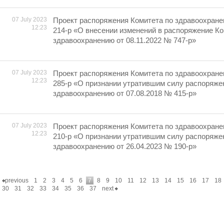
07 July 2023
Проект распоряжения Комитета по здравоохране
12:23
214-р «О внесении изменений в распоряжение Ко
здравоохранению от 08.11.2022 № 747-р»
07 July 2023
Проект распоряжения Комитета по здравоохране
12:23
285-р «О признании утратившим силу распоряже
здравоохранению от 07.08.2018 № 415-р»
07 July 2023
Проект распоряжения Комитета по здравоохране
12:23
210-р «О признании утратившим силу распоряже
здравоохранению от 26.04.2023 № 190-р»
previous
1
2
3
4
5
6
7
8
9
10
11
12
13
14
15
16
17
18
30
31
32
33
34
35
36
37
next