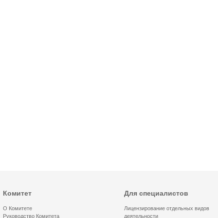
Комитет
Для специалистов
О Комитете
Лицензирование отдельных видов
Руководство Комитета
деятельности