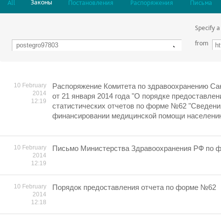
Законы
All
Постановления
Распоряжения
Письма
Specify a
from
10 February
Распоряжение Комитета по здравоохранению Са
2014
от 21 января 2014 года "О порядке предоставлен
12:19
статистических отчетов по форме №62 "Сведения
финансировании медицинской помощи населению"
10 February
Письмо Министерства Здравоохранения РФ по ф
2014
12:19
10 February
Порядок предоставления отчета по форме №62
2014
12:18