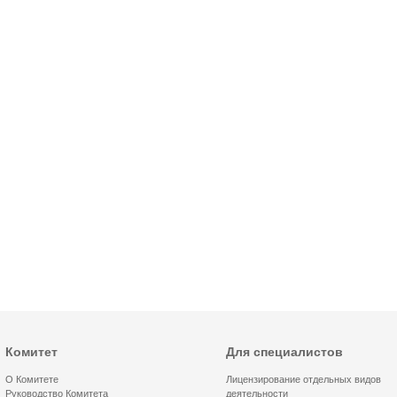
Комитет
Для специалистов
О Комитете
Лицензирование отдельных видов
Руководство Комитета
деятельности