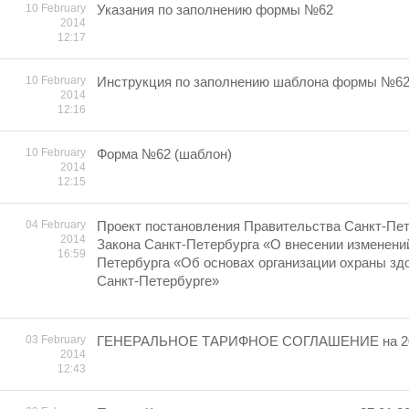
10 February
Указания по заполнению формы №62
2014
12:17
10 February
Инструкция по заполнению шаблона формы №6
2014
12:16
10 February
Форма №62 (шаблон)
2014
12:15
04 February
Проект постановления Правительства Санкт-Пет
2014
Закона Санкт-Петербурга «О внесении изменений
16:59
Петербурга «Об основах организации охраны зд
Санкт-Петербурге»
03 February
ГЕНЕРАЛЬНОЕ ТАРИФНОЕ СОГЛАШЕНИЕ на 20
2014
12:43