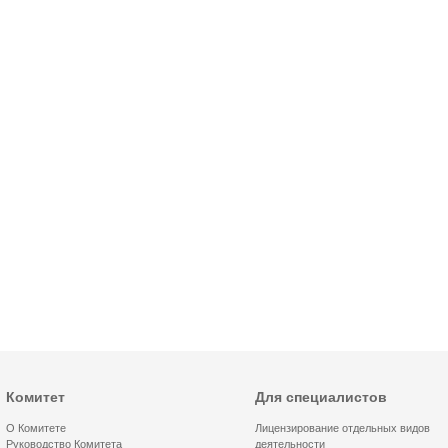
Комитет
Для специалистов
О Комитете
Лицензирование отдельных видов
Руководство Комитета
деятельности