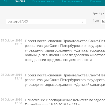
Законы
All
Постановления
Распоряжения
Письма
Specify a
from
25 October 2016
Проект постановления Правительства Санкт-Пет
13:52
реорганизации Санкт-Петербургского государст
учреждения здравоохранения «Детская городска
больница № 5 имени Нила Федоровича Филатова
определении предмета его деятельности
25 October 2016
Проект постановления Правительства Санкт-Пет
13:49
реорганизации Санкт-Петербургского государст
учреждения здравоохранения «Детский санатор
26 October 2016
Приложение к распоряжению Комитета по здрав
17:00
Петербурга от 18.10.2016 № 423-р