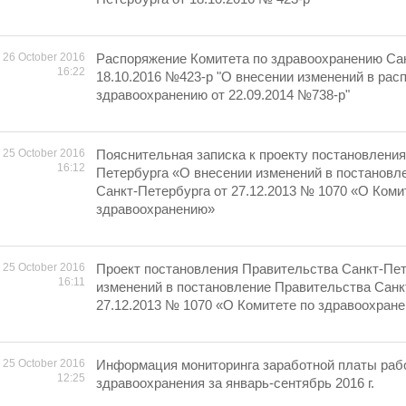
26 October 2016
Распоряжение Комитета по здравоохранению Сан
16:22
18.10.2016 №423-р "О внесении изменений в рас
здравоохранению от 22.09.2014 №738-р"
25 October 2016
Пояснительная записка к проекту постановлени
16:12
Петербурга «О внесении изменений в постановл
Санкт-Петербурга от 27.12.2013 № 1070 «О Коми
здравоохранению»
25 October 2016
Проект постановления Правительства Санкт-Пет
16:11
изменений в постановление Правительства Санк
27.12.2013 № 1070 «О Комитете по здравоохран
25 October 2016
Информация мониторинга заработной платы раб
12:25
здравоохранения за январь-сентябрь 2016 г.