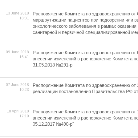
13 June 2018
Распоряжение Комитета по здравоохранению от 
18:31
маршрутизации пациентов при подозрении или 
онкологического заболевания в рамках оказания
санитарной и первичной специализированной ме
09 June 2018
Распоряжение Комитета по здравоохранению от 
16:41
внесении изменений в распоряжение Комитета п
31.05.2018 №291-р
07 June 2018
Распоряжение Комитета по здравоохранению от 
10:23
реализации постановления Правительства РФ от
18 April 2018
Распоряжение Комитета по здравоохранению от 
17:19
внесении изменений в распоряжение Комитета п
05.12.2017 №490-р"