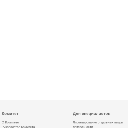
Комитет
Для специалистов
О Комитете
Лицензирование отдельных видов
Руководство Комитета
деятельности