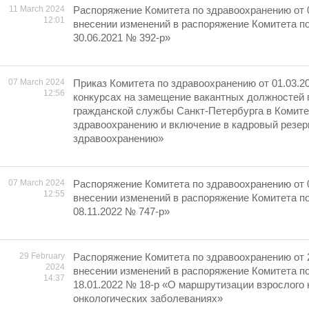
11 March 2024
Распоряжение Комитета по здравоохранению от 
12:01
внесении изменений в распоряжение Комитета п
30.06.2021 № 392-р»
07 March 2024
Приказ Комитета по здравоохранению от 01.03.2
12:56
конкурсах на замещение вакантных должностей 
гражданской службы Санкт-Петербурга в Комите
здравоохранению и включение в кадровый резер
здравоохранению»
07 March 2024
Распоряжение Комитета по здравоохранению от 
12:55
внесении изменений в распоряжение Комитета п
08.11.2022 № 747-р»
29 February
Распоряжение Комитета по здравоохранению от 
2024
внесении изменений в распоряжение Комитета п
14:37
18.01.2022 № 18-р «О маршрутизации взрослого 
онкологических заболеваниях»