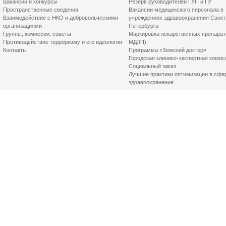
Вакансии и конкурсы
Резерв руководителей ГУП и ГУ
Пространственные сведения
Вакансии медицинского персонала в
Взаимодействие с НКО и добровольческими
учреждениях здравоохранения Санкт
организациями
Петербурга
Группы, комиссии, советы
Маркировка лекарственных препарат
Противодействие терроризму и его идеологии
МДЛП)
Контакты
Программа «Земский доктор»
Городская клинико-экспертная комис
Социальный заказ
Лучшие практики оптимизации в сфе
здравоохранения