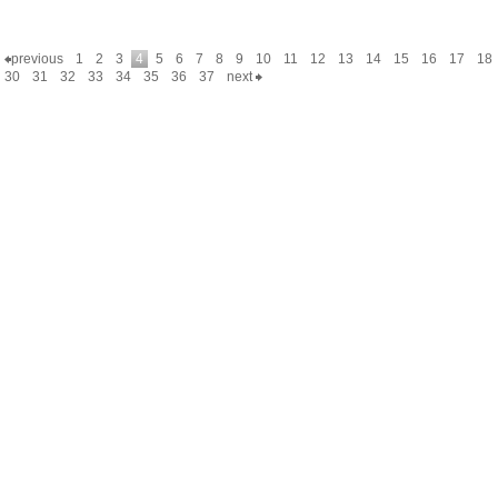
previous
1
2
3
4
5
6
7
8
9
10
11
12
13
14
15
16
17
18
30
31
32
33
34
35
36
37
next