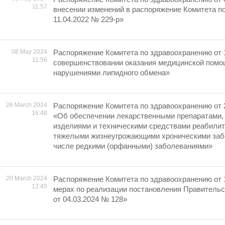
11:57
внесении изменений в распоряжение Комитета п
11.04.2022 № 229-р»
08 May 2024
Распоряжение Комитета по здравоохранению от 
11:56
совершенствовании оказания медицинской помо
нарушениями липидного обмена»
26 March 2024
Распоряжение Комитета по здравоохранению от 
16:48
«Об обеспечении лекарственными препаратами,
изделиями и техническими средствами реабилит
тяжелыми жизнеугрожающими хроническими забо
числе редкими (орфанными) заболеваниями»
20 March 2024
Распоряжение Комитета по здравоохранению от 
12:45
мерах по реализации постановления Правительс
от 04.03.2024 № 128»