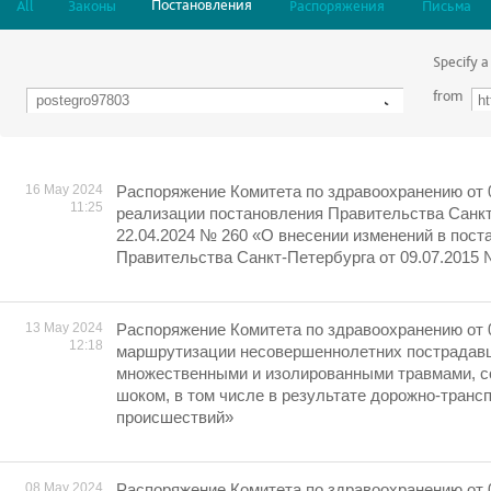
Постановления
All
Законы
Распоряжения
Письма
Specify a
from
16 May 2024
Распоряжение Комитета по здравоохранению от 
11:25
реализации постановления Правительства Санкт
22.04.2024 № 260 «О внесении изменений в пост
Правительства Санкт-Петербурга от 09.07.2015 
13 May 2024
Распоряжение Комитета по здравоохранению от 
12:18
маршрутизации несовершеннолетних пострадавш
множественными и изолированными травмами, 
шоком, в том числе в результате дорожно-транс
происшествий»
08 May 2024
Распоряжение Комитета по здравоохранению от 