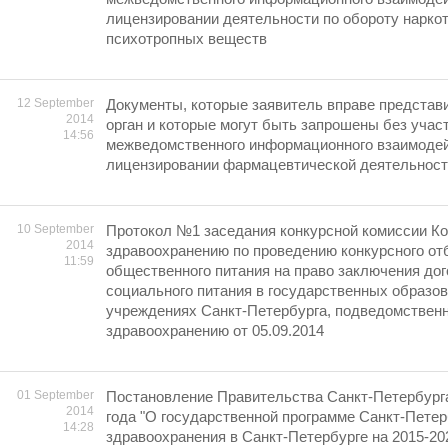
лицензировании деятельности по обороту наркот
психотропных веществ
12 September
Документы, которые заявитель вправе представ
2014
орган и которые могут быть запрошены без учас
14:56
межведомственного информационного взаимодей
лицензировании фармацевтической деятельнос
10 September
Протокол №1 заседания конкурсной комиссии Ко
2014
здравоохранению по проведению конкурсного от
11:59
общественного питания на право заключения дог
социального питания в государственных образо
учреждениях Санкт-Петербурга, подведомствен
здравоохранению oт 05.09.2014
01 September
Постановление Правительства Санкт-Петербурга
2014
года "О государственной программе Санкт-Петер
14:28
здравоохранения в Санкт-Петербурге на 2015-20