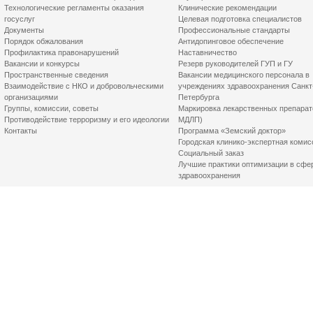
Технологические регламенты оказания
Клинические рекомендации
госуслуг
Целевая подготовка специалистов
Документы
Профессиональные стандарты
Порядок обжалования
Антидопинговое обеспечение
Профилактика правонарушений
Наставничество
Вакансии и конкурсы
Резерв руководителей ГУП и ГУ
Пространственные сведения
Вакансии медицинского персонала в
Взаимодействие с НКО и добровольческими
учреждениях здравоохранения Санкт
организациями
Петербурга
Группы, комиссии, советы
Маркировка лекарственных препарат
Противодействие терроризму и его идеологии
МДЛП)
Контакты
Программа «Земский доктор»
Городская клинико-экспертная комис
Социальный заказ
Лучшие практики оптимизации в сфе
здравоохранения