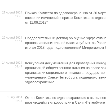
27 August 2014
Приказ Комитета по здравоохранению от 26 марта
12:45
внесении изменений в приказ Комитета по здрав
от 11.06.2013"
26 August 2014
Предварительный доклад об оценке эффективно
15:19
органов исполнительной власти субъектов Росс
итогам 2013 года, подготовленный Минрегионом 
14 August 2014
Конкурсная документация для проведения конку
09:47
организаций общественного питания на право за
организации социального питания в государств
учреждениях Санкт-Петербурга, подведомствен
здравоохранению
31 July 2014
Отчет Комитета по здравоохранению о выполне
16:37
противодействия коррупции в Санкт-Петербурге 