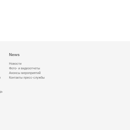
News
Новости
Фото- и видеоотчеты
Анонсы мероприятий
и
Контакты пресс-службы
щь