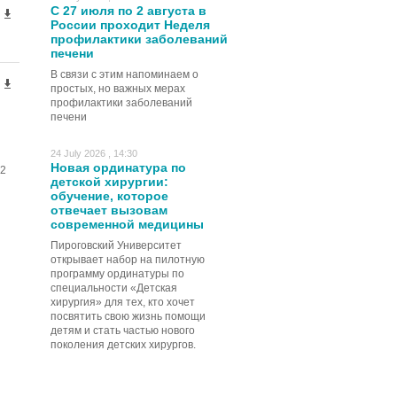
С 27 июля по 2 августа в
России проходит Неделя
профилактики заболеваний
печени
В связи с этим напоминаем о
простых, но важных мерах
профилактики заболеваний
печени
24 July 2026 , 14:30
Новая ординатура по
2
детской хирургии:
обучение, которое
отвечает вызовам
современной медицины
Пироговский Университет
открывает набор на пилотную
программу ординатуры по
специальности «Детская
хирургия» для тех, кто хочет
посвятить свою жизнь помощи
детям и стать частью нового
поколения детских хирургов.