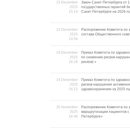
23 December
Закон Санкт-Петербурга от 
2025
государственных гарантий б
15:14
Санкт-Петербурге на 2026 го
23 December
Распоряжение Комитета по з
2025
состава Общественного сове
14:54
19 December
Приказ Комитета по здравоо
2025
по снижению рисков нарушен
16:16
рисков) »
19 December
Приказ Комитета по здравоо
2025
рисков нарушения антимоноп
16:12
здравоохранению за 2025 го
20 November
Распоряжение Комитета по з
2025
маршрутизации пациентов с 
16:48
Петербурге»