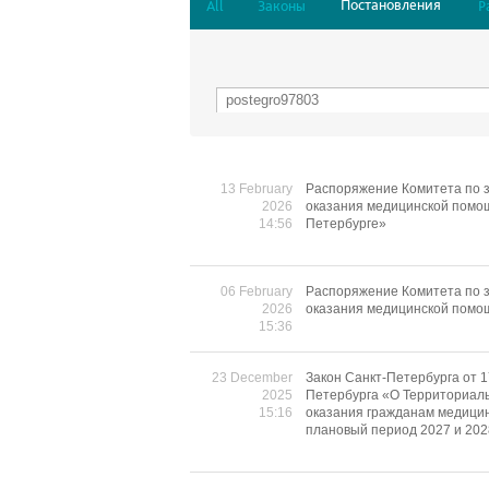
Постановления
All
Законы
Р
13 February
Распоряжение Комитета по з
2026
оказания медицинской помощ
14:56
Петербурге»
06 February
Распоряжение Комитета по з
2026
оказания медицинской помо
15:36
23 December
Закон Санкт-Петербурга от 1
2025
Петербурга «О Территориаль
15:16
оказания гражданам медицин
плановый период 2027 и 202