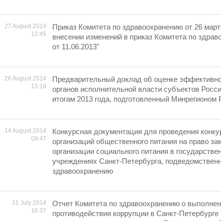
27 August 2014
Приказ Комитета по здравоохранению от 26 марта
12:45
внесении изменений в приказ Комитета по здрав
от 11.06.2013"
26 August 2014
Предварительный доклад об оценке эффективно
15:19
органов исполнительной власти субъектов Росс
итогам 2013 года, подготовленный Минрегионом 
14 August 2014
Конкурсная документация для проведения конку
09:47
организаций общественного питания на право за
организации социального питания в государств
учреждениях Санкт-Петербурга, подведомствен
здравоохранению
31 July 2014
Отчет Комитета по здравоохранению о выполне
16:37
противодействия коррупции в Санкт-Петербурге 