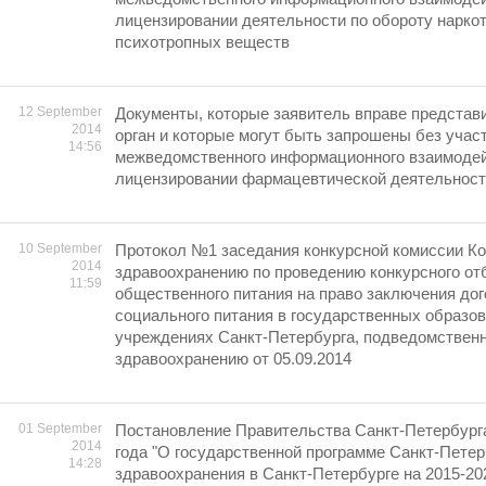
лицензировании деятельности по обороту наркот
психотропных веществ
12 September
Документы, которые заявитель вправе представ
2014
орган и которые могут быть запрошены без учас
14:56
межведомственного информационного взаимодей
лицензировании фармацевтической деятельнос
10 September
Протокол №1 заседания конкурсной комиссии Ко
2014
здравоохранению по проведению конкурсного от
11:59
общественного питания на право заключения дог
социального питания в государственных образо
учреждениях Санкт-Петербурга, подведомствен
здравоохранению oт 05.09.2014
01 September
Постановление Правительства Санкт-Петербурга
2014
года "О государственной программе Санкт-Петер
14:28
здравоохранения в Санкт-Петербурге на 2015-20