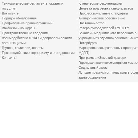
Технологические регламенты оказания
Клинические рекомендации
госуслуг
Целевая подготовка специалистов
Документы
Профессиональные стандарты
Порядок обжалования
Антидопинговое обеспечение
Профилактика правонарушений
Наставничество
Вакансии и конкурсы
Резерв руководителей ГУП и ГУ
Пространственные сведения
Вакансии медицинского персонала в
Взаимодействие с НКО и добровольческими
учреждениях здравоохранения Санкт
организациями
Петербурга
Группы, комиссии, советы
Маркировка лекарственных препарат
Противодействие терроризму и его идеологии
МДЛП)
Контакты
Программа «Земский доктор»
Городская клинико-экспертная комис
Социальный заказ
Лучшие практики оптимизации в сфе
здравоохранения