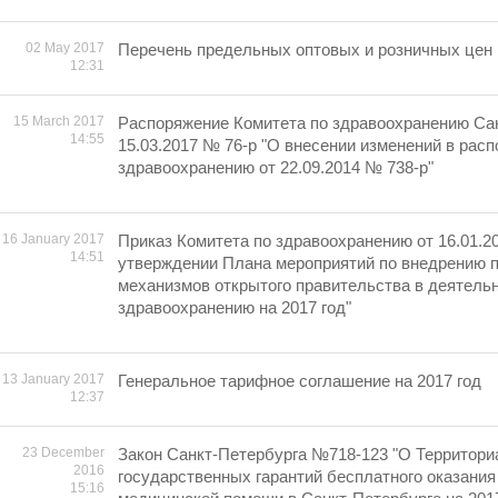
02 May 2017
Перечень предельных оптовых и розничных цен н
12:31
15 March 2017
Распоряжение Комитета по здравоохранению Сан
14:55
15.03.2017 № 76-р "О внесении изменений в рас
здравоохранению от 22.09.2014 № 738-р"
16 January 2017
Приказ Комитета по здравоохранению от 16.01.2
14:51
утверждении Плана мероприятий по внедрению 
механизмов открытого правительства в деятель
здравоохранению на 2017 год"
13 January 2017
Генеральное тарифное соглашение на 2017 год
12:37
23 December
Закон Санкт-Петербурга №718-123 "О Территори
2016
государственных гарантий бесплатного оказания
15:16