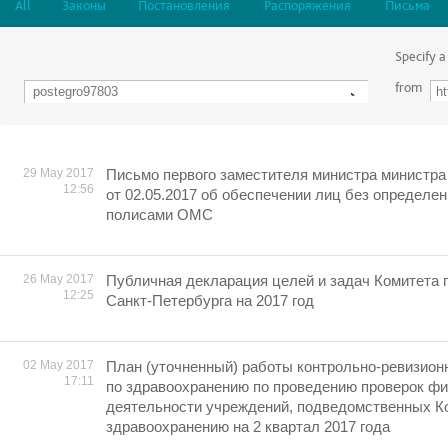
All
Законы
Постановления
Распоряжения
Письма
Specify a
from
29 May 2017
Письмо первого заместителя министра министра
12:56
от 02.05.2017 об обеспечении лиц без определе
полисами ОМС
26 May 2017
Публичная декларация целей и задач Комитета 
12:25
Санкт-Петербурга на 2017 год
02 May 2017
План (уточненный) работы контрольно-ревизион
17:11
по здравоохранению по проведению проверок ф
деятельности учреждений, подведомственных К
здравоохранению на 2 квартал 2017 года