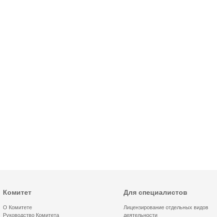
Комитет
Для специалистов
О Комитете
Лицензирование отдельных видов
Руководство Комитета
деятельности