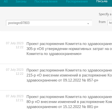
Письма
All
Законы
Постановления
Распоряжения
Specify a
from
07 July 2023
Проект распоряжения Комитета по здравоохране
12:22
305-р «Об утверждении нормативных затрат на 
Комитета по здравоохранению»
07 July 2023
Проект распоряжения Комитета по здравоохране
12:22
215-р «О внесении изменений в распоряжение Ко
здравоохранению от 09.12.2022 № 857-р»
07 July 2023
Проект распоряжения Комитета по здравоохране
12:21
80-р «О внесении изменений в распоряжение Ком
здравоохранению от 15.12.2022 № 881-р»