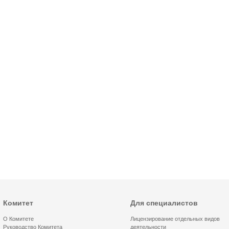
Комитет
Для специалистов
О Комитете
Лицензирование отдельных видов
Руководство Комитета
деятельности