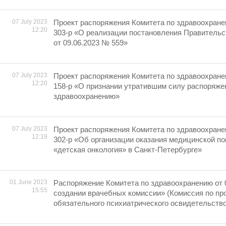
07 July 2023
Проект распоряжения Комитета по здравоохране
12:20
303-р «О реализации постановления Правительс
от 09.06.2023 № 559»
07 July 2023
Проект распоряжения Комитета по здравоохране
12:20
158-р «О признании утратившим силу распоряже
здравоохранению»
07 July 2023
Проект распоряжения Комитета по здравоохране
12:19
302-р «Об организации оказания медицинской п
«детская онкология» в Санкт-Петербурге»
01 June 2023
Распоряжение Комитета по здравоохранению от 
15:55
создании врачебных комиссии» (Комиссия по п
обязательного психиатрического освидетельств