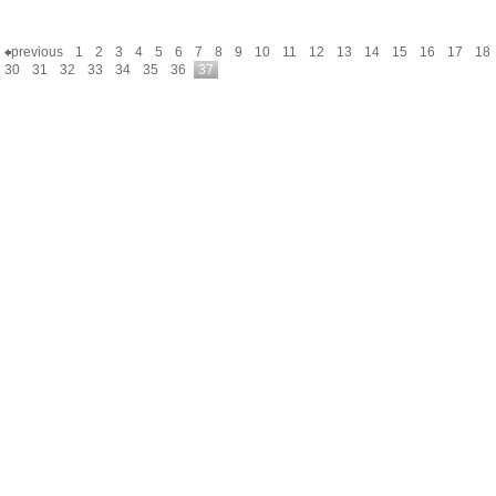
previous
1
2
3
4
5
6
7
8
9
10
11
12
13
14
15
16
17
18
30
31
32
33
34
35
36
37