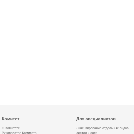
Комитет
Для специалистов
О Комитете
Лицензирование отдельных видов
Руководство Комитета
деятельности