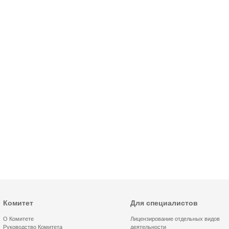
Комитет
Для специалистов
О Комитете
Лицензирование отдельных видов
Руководство Комитета
деятельности