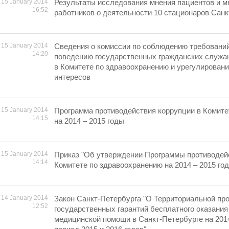
15 January 2014
Результаты исследования мнения пациентов и м
16:52
работников о деятельности 10 стационаров Санк
15 January 2014
Сведения о комиссии по соблюдению требовани
14:20
поведению государственных гражданских служа
в Комитете по здравоохранению и урегулирован
интересов
15 January 2014
Программа противодействия коррупции в Комите
14:15
на 2014 – 2015 годы
15 January 2014
Приказ "Об утверждении Программы противодей
14:14
Комитете по здравоохранению на 2014 – 2015 го
14 January 2014
Закон Санкт-Петербурга "О Территориальной пр
12:52
государственных гарантий бесплатного оказания
медицинской помощи в Санкт-Петербурге на 2014