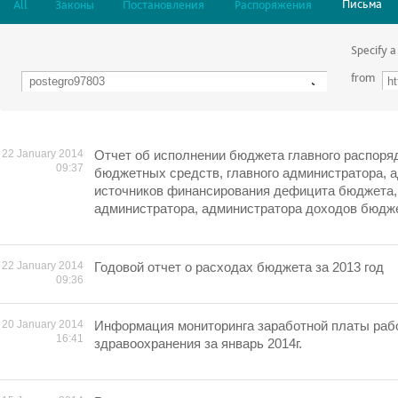
Письма
All
Законы
Постановления
Распоряжения
Specify a
from
22 January 2014
Отчет об исполнении бюджета главного распоря
09:37
бюджетных средств, главного администратора, 
источников финансирования дефицита бюджета, 
администратора, администратора доходов бюджет
22 January 2014
Годовой отчет о расходах бюджета за 2013 год
09:36
20 January 2014
Информация мониторинга заработной платы раб
16:41
здравоохранения за январь 2014г.