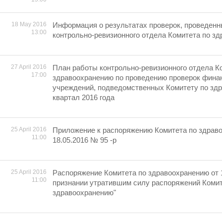
18 May 2016
Информация о результатах проверок, проведен
13:00
контрольно-ревизионного отдела Комитета по з
27 April 2016
План работы контрольно-ревизионного отдела К
17:00
здравоохранению по проведению проверок фина
учреждений, подведомственных Комитету по здр
квартал 2016 года
25 April 2016
Приложение к распоряжению Комитета по здрав
11:00
18.05.2016 № 95 -р
25 April 2016
Распоряжение Комитета по здравоохранению от 1
11:00
признании утратившим силу распоряжений Комит
здравоохранению"