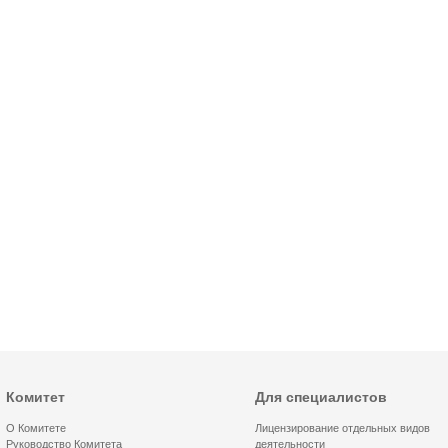
Комитет
Для специалистов
О Комитете
Лицензирование отдельных видов
Руководство Комитета
деятельности