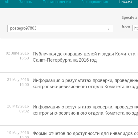
Письма
All
Законы
Постановления
Распоряжения
Specify a
from
02 June 2016
Публичная декларация целей и задач Комитета 
16:53
Санкт-Петербурга на 2016 год
31 May 2016
Информация о результатах проверки, проведенн
16:00
контрольно-ревизионного отдела Комитета по з
26 May 2016
Информация о результатах проверки, проведенн
09:32
контрольно-ревизионного отдела Комитета по з
19 May 2016
Формы отчетов по доступности для инвалидов об
15:00