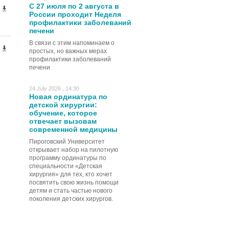
С 27 июля по 2 августа в
России проходит Неделя
профилактики заболеваний
печени
В связи с этим напоминаем о
простых, но важных мерах
профилактики заболеваний
печени
24 July 2026 , 14:30
Новая ординатура по
детской хирургии:
обучение, которое
отвечает вызовам
современной медицины
Пироговский Университет
открывает набор на пилотную
программу ординатуры по
специальности «Детская
хирургия» для тех, кто хочет
посвятить свою жизнь помощи
детям и стать частью нового
поколения детских хирургов.