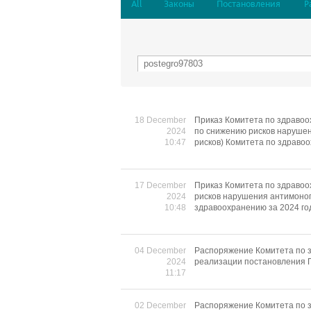
All
Законы
Постановления
Р
18 December
Приказ Комитета по здравоо
2024
по снижению рисков нарушен
10:47
рисков) Комитета по здраво
17 December
Приказ Комитета по здравоо
2024
рисков нарушения антимоноп
10:48
здравоохранению за 2024 го
04 December
Распоряжение Комитета по з
2024
реализации постановления П
11:17
02 December
Распоряжение Комитета по з