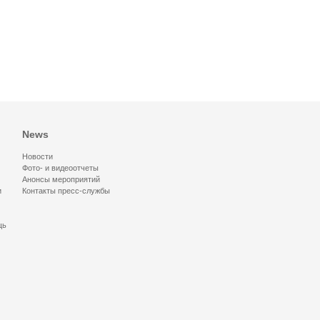
News
Новости
Фото- и видеоотчеты
Анонсы мероприятий
и
Контакты пресс-службы
щь