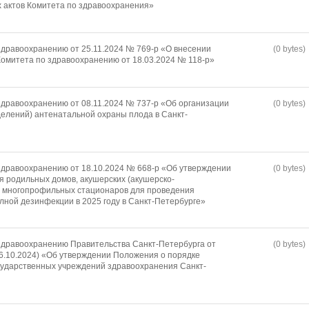
 актов Комитета по здравоохранения»
дравоохранению от 25.11.2024 № 769-р «О внесении
(0 bytes)
омитета по здравоохранению от 18.03.2024 № 118-р»
дравоохранению от 08.11.2024 № 737-р «Об организации
(0 bytes)
елений) антенатальной охраны плода в Санкт-
дравоохранению от 18.10.2024 № 668-р «Об утверждении
(0 bytes)
я родильных домов, акушерских (акушерско-
й многопрофильных стационаров для проведения
лной дезинфекции в 2025 году в Санкт-Петербурге»
здравоохранению Правительства Санкт-Петербурга от
(0 bytes)
 16.10.2024) «Об утверждении Положения о порядке
сударственных учреждений здравоохранения Санкт-