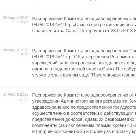
09 August 2018
Распоряжение Комитета по здравоохранению Сан
17:02
09.08.2018 №416-р «О мерах по реализации пос
Правительства Санкт-Петербурга от 28.06.2018
09 August 2018
Распоряжение Комитета по здравоохранению Сан
15:23
09.08.2018 №417-р "Об утверждении Регламента
учреждений здравоохранения, находящихся в в
органов государственной власти Санкт-Петербур
услуги в электронном виде "Прием заявок (запись
07 August 2018
Распоряжение Комитета по здравоохранению от 
16:38
утверждении Административного регламента Ком
здравоохранению по предоставлению государств
осуществлению в соответствии с действующим 
представления доноров, сдавших безвозмездно к
компоненты (за исключением плазмы крови) 40 и
и (или) ее компоненты 25 и более раз и плазму 