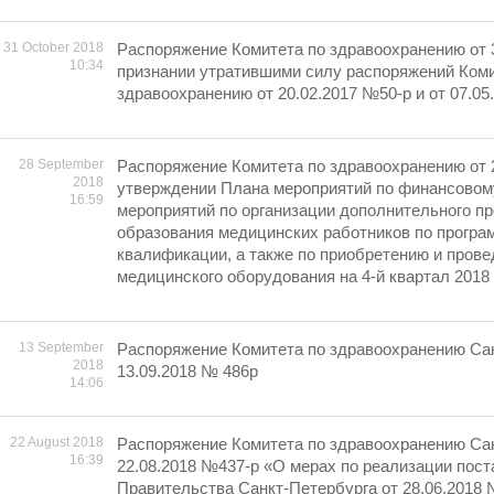
31 October 2018
Распоряжение Комитета по здравоохранению от 3
10:34
признании утратившими силу распоряжений Коми
здравоохранению от 20.02.2017 №50-р и от 07.0
28 September
Распоряжение Комитета по здравоохранению от 
2018
утверждении Плана мероприятий по финансовом
16:59
мероприятий по организации дополнительного п
образования медицинских работников по прогр
квалификации, а также по приобретению и пров
медицинского оборудования на 4-й квартал 2018 
13 September
Распоряжение Комитета по здравоохранению Сан
2018
13.09.2018 № 486р
14:06
22 August 2018
Распоряжение Комитета по здравоохранению Сан
16:39
22.08.2018 №437-р «О мерах по реализации пос
Правительства Санкт-Петербурга от 28.06.2018