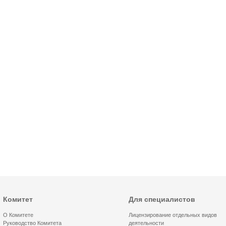
Комитет
Для специалистов
О Комитете
Лицензирование отдельных видов
Руководство Комитета
деятельности