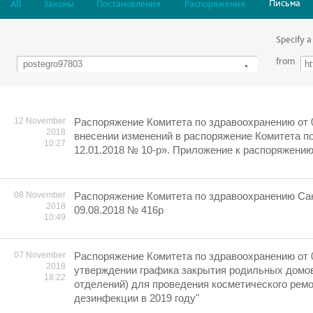
Письма
All
Законы
Постановления
Распоряжения
Specify a
from
12 November
Распоряжение Комитета по здравоохранению от 
2018
внесении изменений в распоряжение Комитета п
10:27
12.01.2018 № 10-р». Приложение к распоряжени
08 November
Распоряжение Комитета по здравоохранению Сан
2018
09.08.2018 № 416р
10:49
07 November
Распоряжение Комитета по здравоохранению от 
2018
утверждении графика закрытия родильных домо
18:22
отделений) для проведения косметического ремо
дезинфекции в 2019 году"