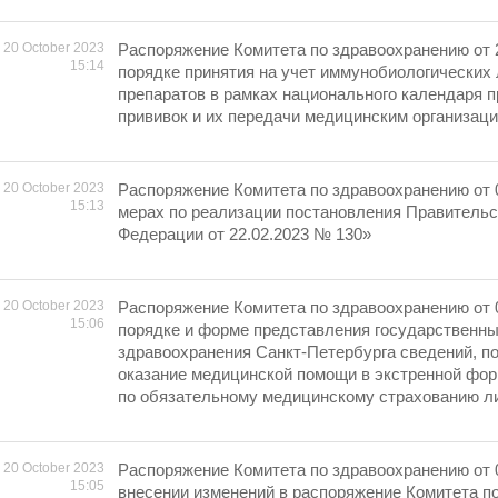
20 October 2023
Распоряжение Комитета по здравоохранению от 
15:14
порядке принятия на учет иммунобиологических
препаратов в рамках национального календаря 
прививок и их передачи медицинским организац
20 October 2023
Распоряжение Комитета по здравоохранению от 
15:13
мерах по реализации постановления Правительс
Федерации от 22.02.2023 № 130»
20 October 2023
Распоряжение Комитета по здравоохранению от 
15:06
порядке и форме представления государственн
здравоохранения Санкт-Петербурга сведений, 
оказание медицинской помощи в экстренной фо
по обязательному медицинскому страхованию л
20 October 2023
Распоряжение Комитета по здравоохранению от 
15:05
внесении изменений в распоряжение Комитета п