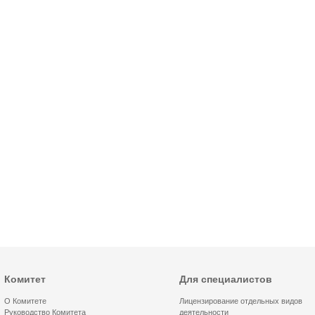
Комитет
Для специалистов
О Комитете
Лицензирование отдельных видов
Руководство Комитета
деятельности