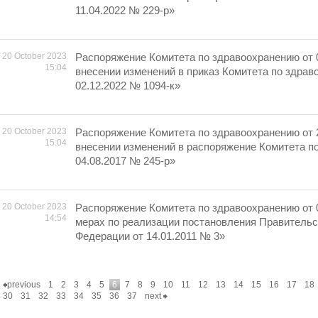
11.04.2022 № 229-р»
20 October 2023
Распоряжение Комитета по здравоохранению от 
15:04
внесении изменений в приказ Комитета по здрав
02.12.2022 № 1094-к»
20 October 2023
Распоряжение Комитета по здравоохранению от 
15:04
внесении изменений в распоряжение Комитета п
04.08.2017 № 245-р»
20 October 2023
Распоряжение Комитета по здравоохранению от 
14:54
мерах по реализации постановления Правительс
Федерации от 14.01.2011 № 3»
previous
1
2
3
4
5
6
7
8
9
10
11
12
13
14
15
16
17
18
30
31
32
33
34
35
36
37
next