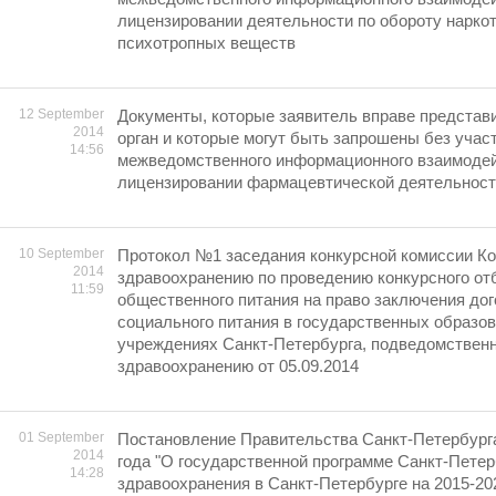
лицензировании деятельности по обороту наркот
психотропных веществ
12 September
Документы, которые заявитель вправе представ
2014
орган и которые могут быть запрошены без учас
14:56
межведомственного информационного взаимодей
лицензировании фармацевтической деятельнос
10 September
Протокол №1 заседания конкурсной комиссии Ко
2014
здравоохранению по проведению конкурсного от
11:59
общественного питания на право заключения дог
социального питания в государственных образо
учреждениях Санкт-Петербурга, подведомствен
здравоохранению oт 05.09.2014
01 September
Постановление Правительства Санкт-Петербурга
2014
года "О государственной программе Санкт-Петер
14:28
здравоохранения в Санкт-Петербурге на 2015-20