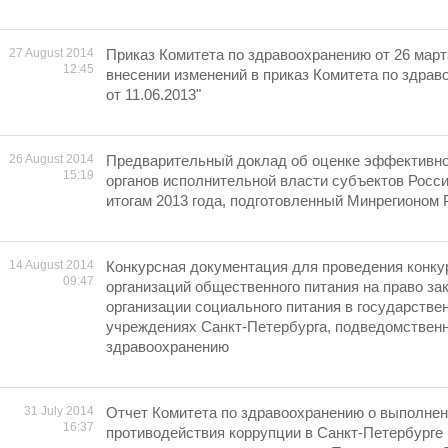
27 August 2014
Приказ Комитета по здравоохранению от 26 марта
12:45
внесении изменений в приказ Комитета по здрав
от 11.06.2013"
26 August 2014
Предварительный доклад об оценке эффективно
15:19
органов исполнительной власти субъектов Росс
итогам 2013 года, подготовленный Минрегионом 
14 August 2014
Конкурсная документация для проведения конку
09:47
организаций общественного питания на право за
организации социального питания в государств
учреждениях Санкт-Петербурга, подведомствен
здравоохранению
31 July 2014
Отчет Комитета по здравоохранению о выполне
16:37
противодействия коррупции в Санкт-Петербурге 