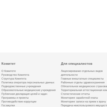
Комитет
Для специалистов
О Комитете
Лицензирование отдельных видов
Руководство Комитета
деятельности
Структура Комитета
Главные внештатные специалисты
Политика оператора персональных данных
Районные отделы здравоохранения
Подведомственные учреждения
Обязательное медицинское страхов
Образовательные медицинские учреждения
Территориальная аттестационная ко
Публичная декларация целей и задач
Статистические отчеты
Программы и проекты
Мониторинг заработной платы
Противодействие коррупции
Мониторинг записи на прием к врачу
Госзакупки
Передача неиспользуемого имущест