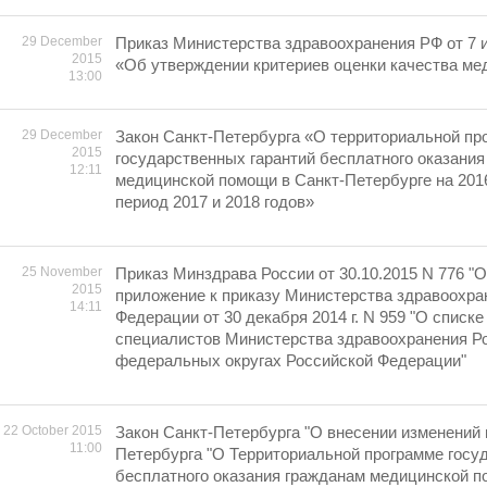
29 December
Приказ Министерства здравоохранения РФ от 7 
2015
«Об утверждении критериев оценки качества м
13:00
29 December
Закон Санкт-Петербурга «О территориальной пр
2015
государственных гарантий бесплатного оказания
12:11
медицинской помощи в Санкт-Петербурге на 2016
период 2017 и 2018 годов»
25 November
Приказ Минздрава России от 30.10.2015 N 776 "
2015
приложение к приказу Министерства здравоохра
14:11
Федерации от 30 декабря 2014 г. N 959 "О списк
специалистов Министерства здравоохранения Р
федеральных округах Российской Федерации"
22 October 2015
Закон Санкт-Петербурга "О внесении изменений 
11:00
Петербурга "О Территориальной программе госу
бесплатного оказания гражданам медицинской п