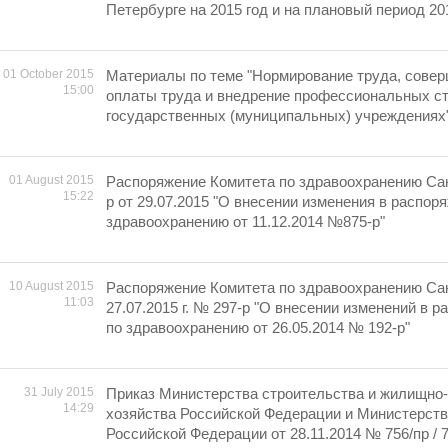
Петербурге на 2015 год и на плановый период 201
01 October 2015
Материалы по теме "Нормирование труда, сове
15:00
оплаты труда и внедрение профессиональных ст
государственных (муниципальных) учреждениях
01 August 2015
Распоряжение Комитета по здравоохранению Са
15:22
р от 29.07.2015 "О внесении изменения в распор
здравоохранению от 11.12.2014 №875-р"
10 August 2015
Распоряжение Комитета по здравоохранению Сан
11:03
27.07.2015 г. № 297-р "О внесении изменений в 
по здравоохранению от 26.05.2014 № 192-р"
31 July 2015
Приказ Министерства строительства и жилищно
14:29
хозяйства Российской Федерации и Министерств
Российской Федерации от 28.11.2014 № 756/пр / 