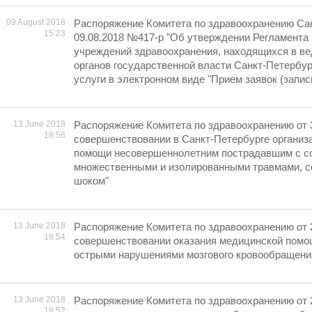
09 August 2018
Распоряжение Комитета по здравоохранению Сан
15:23
09.08.2018 №417-р "Об утверждении Регламента
учреждений здравоохранения, находящихся в в
органов государственной власти Санкт-Петербур
услуги в электронном виде "Прием заявок (запись
13 June 2018
Распоряжение Комитета по здравоохранению от 
18:56
совершенствовании в Санкт-Петербурге организ
помощи несовершеннолетним пострадавшим с с
множественными и изолированными травмами, 
шоком"
13 June 2018
Распоряжение Комитета по здравоохранению от 
18:54
совершенствовании оказания медицинской помо
острыми нарушениями мозгового кровообращени
13 June 2018
Распоряжение Комитета по здравоохранению от 
18:52