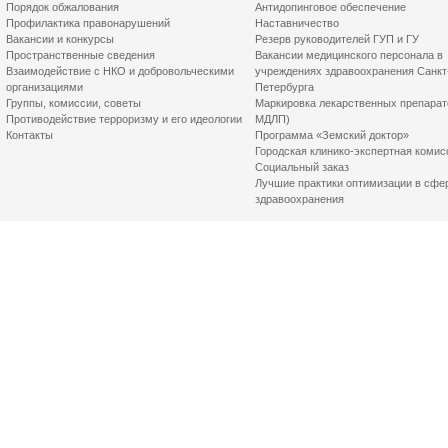
Порядок обжалования
Антидопинговое обеспечение
Профилактика правонарушений
Наставничество
Вакансии и конкурсы
Резерв руководителей ГУП и ГУ
Пространственные сведения
Вакансии медицинского персонала в
Взаимодействие с НКО и добровольческими
учреждениях здравоохранения Санкт
организациями
Петербурга
Группы, комиссии, советы
Маркировка лекарственных препарат
Противодействие терроризму и его идеологии
МДЛП)
Контакты
Программа «Земский доктор»
Городская клинико-экспертная комис
Социальный заказ
Лучшие практики оптимизации в сфе
здравоохранения