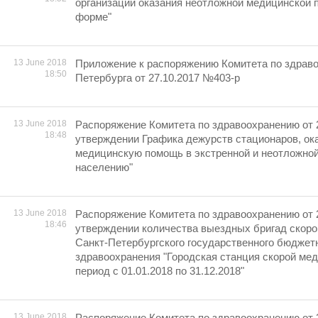
организации оказания неотложной медицинской 
форме"
13 June 2018
Приложение к распоряжению Комитета по здрав
18:50
Петербурга от 27.10.2017 №403-р
13 June 2018
Распоряжение Комитета по здравоохранению от 
18:48
утверждении Графика дежурств стационаров, о
медицинскую помощь в экстренной и неотложно
населению"
13 June 2018
Распоряжение Комитета по здравоохранению от 
18:46
утверждении количества выездных бригад скор
Санкт-Петербургского государственного бюджет
здравоохранения "Городская станция скорой ме
период с 01.01.2018 по 31.12.2018"
13 June 2018
Распоряжение Комитета по здравоохранению от 