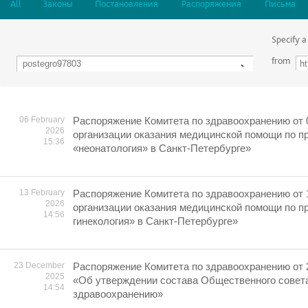
All
Законы
Постановления
Распоряжения
Письма
Specify a
from
06 February
Распоряжение Комитета по здравоохранению от 
2026
организации оказания медицинской помощи по 
15:36
«неонатология» в Санкт-Петербурге»
13 February
Распоряжение Комитета по здравоохранению от 
2026
организации оказания медицинской помощи по 
14:56
гинекология» в Санкт-Петербурге»
23 December
Распоряжение Комитета по здравоохранению от 
2025
«Об утверждении состава Общественного совета
14:54
здравоохранению»