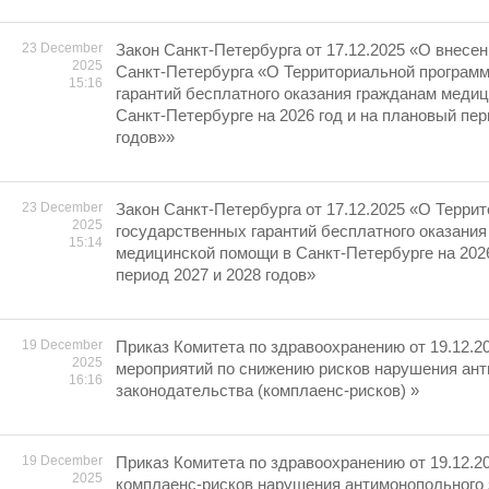
23 December
Закон Санкт-Петербурга от 17.12.2025 «О внесен
2025
Санкт-Петербурга «О Территориальной програм
15:16
гарантий бесплатного оказания гражданам меди
Санкт-Петербурге на 2026 год и на плановый пер
годов»»
23 December
Закон Санкт-Петербурга от 17.12.2025 «О Терри
2025
государственных гарантий бесплатного оказания
15:14
медицинской помощи в Санкт-Петербурге на 2026
период 2027 и 2028 годов»
19 December
Приказ Комитета по здравоохранению от 19.12.2
2025
мероприятий по снижению рисков нарушения ан
16:16
законодательства (комплаенс-рисков) »
19 December
Приказ Комитета по здравоохранению от 19.12.2
2025
комплаенс-рисков нарушения антимонопольного