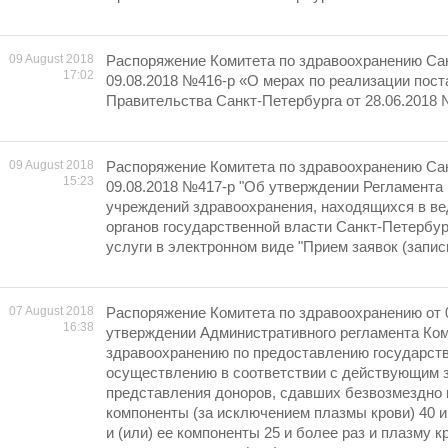
09 August 2018
Распоряжение Комитета по здравоохранению Сан
17:02
09.08.2018 №416-р «О мерах по реализации пос
Правительства Санкт-Петербурга от 28.06.2018
09 August 2018
Распоряжение Комитета по здравоохранению Сан
15:23
09.08.2018 №417-р "Об утверждении Регламента
учреждений здравоохранения, находящихся в в
органов государственной власти Санкт-Петербур
услуги в электронном виде "Прием заявок (запись
07 August 2018
Распоряжение Комитета по здравоохранению от 
16:38
утверждении Административного регламента Ком
здравоохранению по предоставлению государств
осуществлению в соответствии с действующим 
представления доноров, сдавших безвозмездно к
компоненты (за исключением плазмы крови) 40 и
и (или) ее компоненты 25 и более раз и плазму 