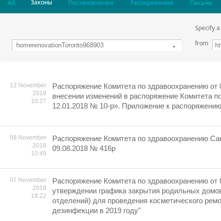
Законы
All
Постановления
Распоряжения
Письма
Specify a
from
12 November
Распоряжение Комитета по здравоохранению от 
2018
внесении изменений в распоряжение Комитета п
10:27
12.01.2018 № 10-р». Приложение к распоряжени
08 November
Распоряжение Комитета по здравоохранению Сан
2018
09.08.2018 № 416р
10:49
07 November
Распоряжение Комитета по здравоохранению от 
2018
утверждении графика закрытия родильных домо
18:22
отделений) для проведения косметического ремо
дезинфекции в 2019 году"