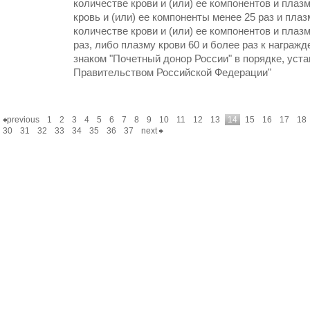
количестве крови и (или) ее компонентов и плазм
кровь и (или) ее компоненты менее 25 раз и пла
количестве крови и (или) ее компонентов и плаз
раз, либо плазму крови 60 и более раз к награж
знаком "Почетный донор России" в порядке, уст
Правительством Российской Федерации"
previous
1
2
3
4
5
6
7
8
9
10
11
12
13
14
15
16
17
18
30
31
32
33
34
35
36
37
next