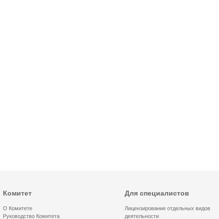
Комитет
Для специалистов
О Комитете
Лицензирование отдельных видов
Руководство Комитета
деятельности