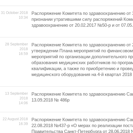
31 October 2018
Распоряжение Комитета по здравоохранению от 3
10:34
признании утратившими силу распоряжений Коми
здравоохранению от 20.02.2017 №50-р и от 07.0
28 September
Распоряжение Комитета по здравоохранению от 
2018
утверждении Плана мероприятий по финансовом
16:59
мероприятий по организации дополнительного п
образования медицинских работников по прогр
квалификации, а также по приобретению и пров
медицинского оборудования на 4-й квартал 2018 
13 September
Распоряжение Комитета по здравоохранению Сан
2018
13.09.2018 № 486р
14:06
22 August 2018
Распоряжение Комитета по здравоохранению Сан
16:39
22.08.2018 №437-р «О мерах по реализации пос
Правительства Санкт-Петербурга от 28.06.2018