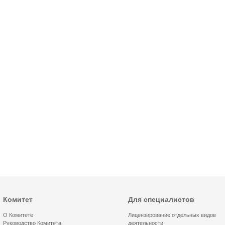
Комитет
Для специалистов
О Комитете
Лицензирование отдельных видов
Руководство Комитета
деятельности