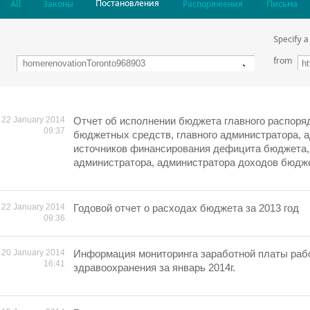
Постановления
All
Законы
Распоряжения
Письма
Specify a
from
22 January 2014
Отчет об исполнении бюджета главного распоря
09:37
бюджетных средств, главного администратора, 
источников финансирования дефицита бюджета, 
администратора, администратора доходов бюджет
22 January 2014
Годовой отчет о расходах бюджета за 2013 год
09:36
20 January 2014
Информация мониторинга заработной платы раб
16:41
здравоохранения за январь 2014г.