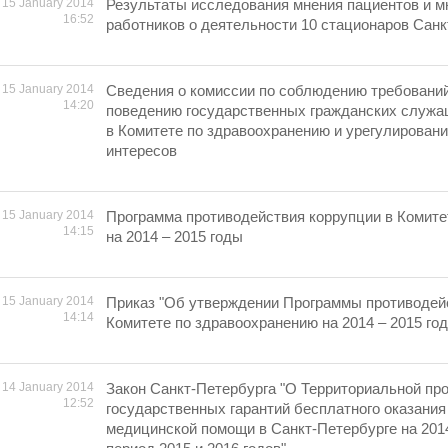
15 January 2014
Результаты исследования мнения пациентов и м
16:52
работников о деятельности 10 стационаров Санк
15 January 2014
Сведения о комиссии по соблюдению требовани
14:20
поведению государственных гражданских служа
в Комитете по здравоохранению и урегулирован
интересов
15 January 2014
Программа противодействия коррупции в Комите
14:15
на 2014 – 2015 годы
15 January 2014
Приказ "Об утверждении Программы противодей
14:14
Комитете по здравоохранению на 2014 – 2015 го
14 January 2014
Закон Санкт-Петербурга "О Территориальной пр
12:52
государственных гарантий бесплатного оказания
медицинской помощи в Санкт-Петербурге на 2014