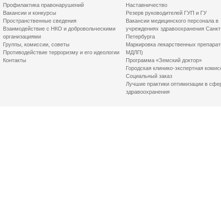
Профилактика правонарушений
Наставничество
Вакансии и конкурсы
Резерв руководителей ГУП и ГУ
Пространственные сведения
Вакансии медицинского персонала в
Взаимодействие с НКО и добровольческими
учреждениях здравоохранения Санкт
организациями
Петербурга
Группы, комиссии, советы
Маркировка лекарственных препарат
Противодействие терроризму и его идеологии
МДЛП)
Контакты
Программа «Земский доктор»
Городская клинико-экспертная комис
Социальный заказ
Лучшие практики оптимизации в сфе
здравоохранения