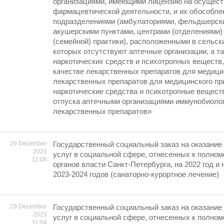
организациями, имеющими лицензию на осущес
фармацевтической деятельности, и их обособл
подразделениями (амбулаториями, фельдшерск
акушерскими пунктами, центрами (отделениями)
(семейной) практики), расположенными в сельск
которых отсутствуют аптечные организации, а т
наркотических средств и психотропных веществ,
качестве лекарственных препаратов для медици
лекарственных препаратов для медицинского п
наркотические средства и психотропные веществ
отпуска аптечными организациями иммунобиоло
лекарственных препаратов»
29 December
Государственный социальный заказ на оказание
2021
услуг в социальной сфере, отнесенных к полно
11:06
органов власти Санкт-Петербурга, на 2022 год и
2023-2024 годов (санаторно-курортное лечение)
29 December
Государственный социальный заказ на оказание
2021
услуг в социальной сфере, отнесенных к полно
11:04