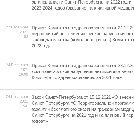
органов власти Санкт-Петербурга, на 2022 год и
2023-2024 годов (оказание паллиативной медиц
27 December
Приказ Комитета по здравоохранению от 24.12.2
2021
мероприятий по снижению рисков нарушения ан
11:53
законодательства (комплаенс-рисков) Комитета
2022 год»
24 December
Приказ Комитета по здравоохранению от 23.12.2
2021
комплаенс-рисков нарушения антимонопольного
16:09
Комитета по здравоохранению за 2021 год»
24 December
Закон Санкт-Петербурга от 15.12.2021 «О внесен
2021
Санкт-Петербурга «О Территориальной програм
11:46
гарантий бесплатного оказания гражданам меди
Санкт-Петербурге на 2021 год и на плановый пер
годов»»