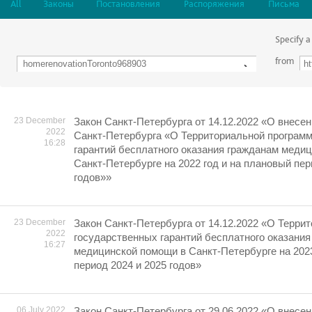
All
Законы
Постановления
Распоряжения
Письма
Specify a
from
23 December
Закон Санкт-Петербурга от 14.12.2022 «О внесен
2022
Санкт-Петербурга «О Территориальной програм
16:28
гарантий бесплатного оказания гражданам меди
Санкт-Петербурге на 2022 год и на плановый пер
годов»»
23 December
Закон Санкт-Петербурга от 14.12.2022 «О Терри
2022
государственных гарантий бесплатного оказания
16:27
медицинской помощи в Санкт-Петербурге на 2023
период 2024 и 2025 годов»
06 July 2022
Закон Санкт-Петербурга от 29.06.2022 «О внесен