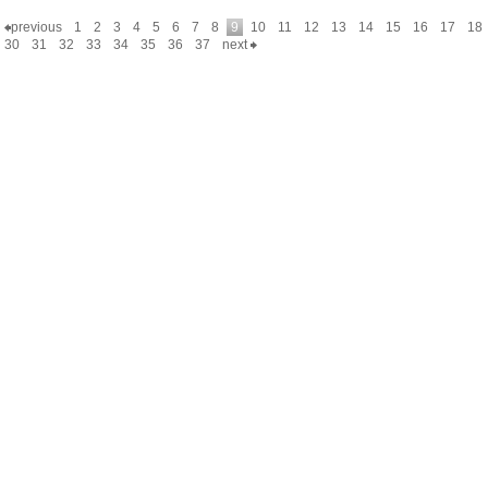
previous
1
2
3
4
5
6
7
8
9
10
11
12
13
14
15
16
17
18
30
31
32
33
34
35
36
37
next