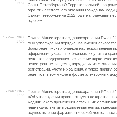
12:02
Санкт-Петербурга «О Территориальной програм
гарантий бесплатного оказания гражданам меди
Санкт-Петербурге на 2022 год и на плановый пер
годов»»
15 March 2022
Приказ Министерства здравоохранения РФ от 24 н
17:01
«Об утверждении порядка назначения лекарстве
форм рецептурных бланков на лекарственные пр
оформления указанных бланков, их учета и хран
рецептов, содержащих назначение наркотически
психотропных веществ, порядка их изготовления
регистрации, учета и хранения, а также правил
рецептов, в том числе в форме электронных до
15 March 2022
Приказ Министерства здравоохранения РФ от 24 н
17:01
«Об утверждении правил отпуска лекарственных
медицинского применения аптечными организаци
индивидуальными предпринимателями, имеющи
осуществление фармацевтической деятельност