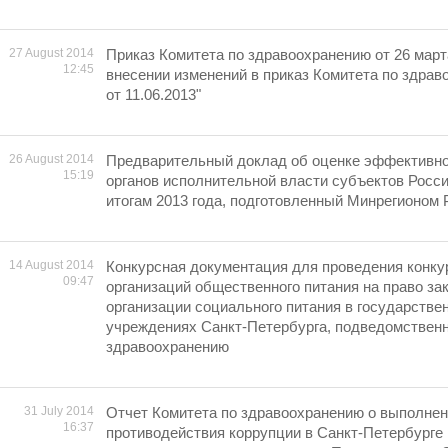
27 August 2014
Приказ Комитета по здравоохранению от 26 марта
12:45
внесении изменений в приказ Комитета по здрав
от 11.06.2013"
26 August 2014
Предварительный доклад об оценке эффективно
15:19
органов исполнительной власти субъектов Росс
итогам 2013 года, подготовленный Минрегионом 
14 August 2014
Конкурсная документация для проведения конку
09:47
организаций общественного питания на право за
организации социального питания в государств
учреждениях Санкт-Петербурга, подведомствен
здравоохранению
31 July 2014
Отчет Комитета по здравоохранению о выполне
16:37
противодействия коррупции в Санкт-Петербурге 