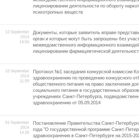
лицензировании деятельности по обороту наркот
психотропных веществ
12 September
Документы, которые заявитель вправе представ
2014
орган и которые могут быть запрошены без учас
14:56
межведомственного информационного взаимодей
лицензировании фармацевтической деятельнос
10 September
Протокол №1 заседания конкурсной комиссии Ко
2014
здравоохранению по проведению конкурсного от
11:59
общественного питания на право заключения дог
социального питания в государственных образо
учреждениях Санкт-Петербурга, подведомствен
здравоохранению oт 05.09.2014
01 September
Постановление Правительства Санкт-Петербурга
2014
года "О государственной программе Санкт-Петер
14:28
здравоохранения в Санкт-Петербурге на 2015-20