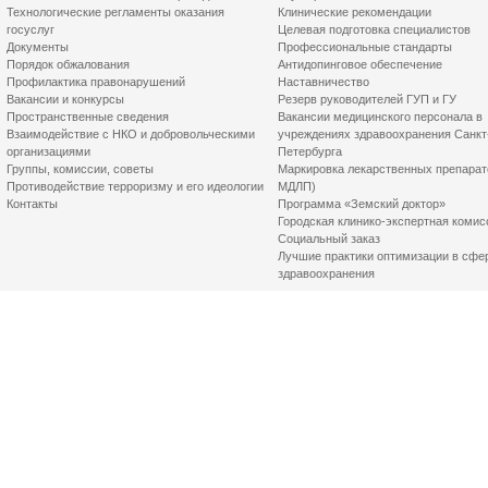
Технологические регламенты оказания
Клинические рекомендации
госуслуг
Целевая подготовка специалистов
Документы
Профессиональные стандарты
Порядок обжалования
Антидопинговое обеспечение
Профилактика правонарушений
Наставничество
Вакансии и конкурсы
Резерв руководителей ГУП и ГУ
Пространственные сведения
Вакансии медицинского персонала в
Взаимодействие с НКО и добровольческими
учреждениях здравоохранения Санкт
организациями
Петербурга
Группы, комиссии, советы
Маркировка лекарственных препарат
Противодействие терроризму и его идеологии
МДЛП)
Контакты
Программа «Земский доктор»
Городская клинико-экспертная комис
Социальный заказ
Лучшие практики оптимизации в сфе
здравоохранения