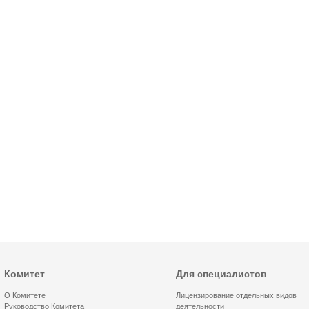
Комитет
Для специалистов
О Комитете
Лицензирование отдельных видов
Руководство Комитета
деятельности