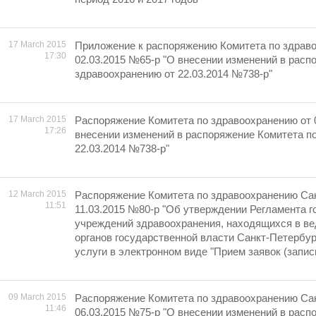
17 March 2015
Приложение к распоряжению Комитета по здрав
17:30
02.03.2015 №65-р "О внесении изменений в расп
здравоохранению от 22.03.2014 №738-р"
17 March 2015
Распоряжение Комитета по здравоохранению от 
17:26
внесении изменений в распоряжение Комитета п
22.03.2014 №738-р"
12 March 2015
Распоряжение Комитета по здравоохранению Сан
11:51
11.03.2015 №80-р "Об утверждении Регламента 
учреждений здравоохранения, находящихся в в
органов государственной власти Санкт-Петербур
услуги в электронном виде "Прием заявок (запись
09 March 2015
Распоряжение Комитета по здравоохранению Сан
11:46
06.03.2015 №75-р "О внесении изменений в расп