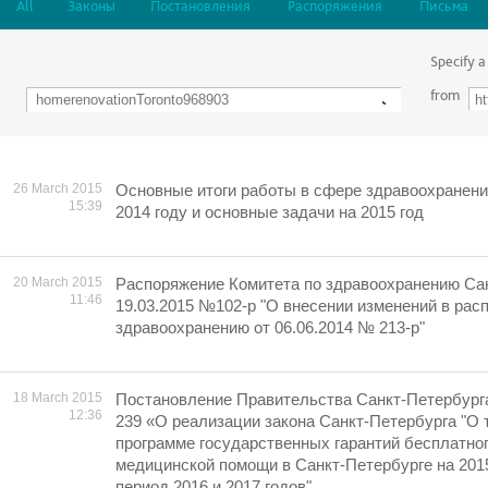
All
Законы
Постановления
Распоряжения
Письма
Specify a
from
26 March 2015
Основные итоги работы в сфере здравоохранени
15:39
2014 году и основные задачи на 2015 год
20 March 2015
Распоряжение Комитета по здравоохранению Сан
11:46
19.03.2015 №102-р "О внесении изменений в рас
здравоохранению от 06.06.2014 № 213-р"
18 March 2015
Постановление Правительства Санкт-Петербурга 
12:36
239 «О реализации закона Санкт-Петербурга "О
программе государственных гарантий бесплатно
медицинской помощи в Санкт-Петербурге на 2015
период 2016 и 2017 годов"