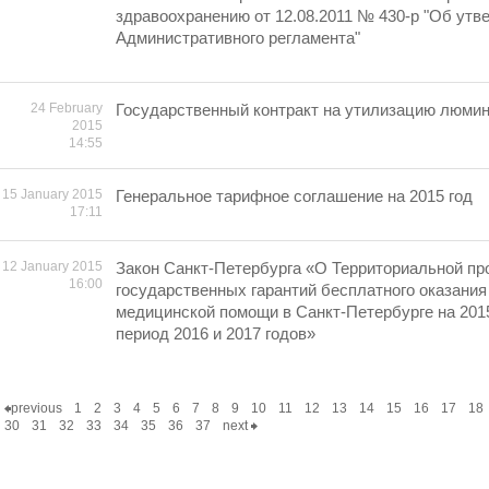
здравоохранению от 12.08.2011 № 430-р "Об утв
Административного регламента"
24 February
Государственный контракт на утилизацию люми
2015
14:55
15 January 2015
Генеральное тарифное соглашение на 2015 год
17:11
12 January 2015
Закон Санкт-Петербурга «О Территориальной пр
16:00
государственных гарантий бесплатного оказания
медицинской помощи в Санкт-Петербурге на 2015
период 2016 и 2017 годов»
previous
1
2
3
4
5
6
7
8
9
10
11
12
13
14
15
16
17
18
30
31
32
33
34
35
36
37
next