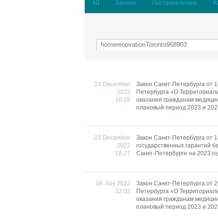
All
Законы
Постановления
Р
23 December
Закон Санкт-Петербурга от 1
2022
Петербурга «О Территориаль
16:28
оказания гражданам медицин
плановый период 2023 и 202
23 December
Закон Санкт-Петербурга от 
2022
государственных гарантий б
16:27
Санкт-Петербурге на 2023 го
06 July 2022
Закон Санкт-Петербурга от 2
12:02
Петербурга «О Территориаль
оказания гражданам медицин
плановый период 2023 и 202