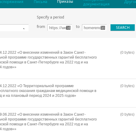
Приказы
аспоряжения
Письма
Друго
документация
Specify a period
from
to
4.12.2022 «О внесении изменений в Закон Санкт-
(0 bytes)
ной программе государственных гарантий бесплатного
ской помощи в Санкт-Петербурге на 2022 год и на
4 годов»»
14.12.2022 «О Территориальной программе
(0 bytes)
есплатного оказания гражданам медицинской помощи в
д и на плановый период 2024 и 2025 годов»
9.06.2022 «О внесении изменений в Закон Санкт-
(0 bytes)
ной программе государственных гарантий бесплатного
ской помощи в Санкт-Петербурге на 2022 год и на
4 годов»»