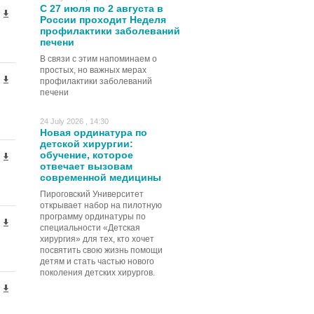
С 27 июля по 2 августа в
России проходит Неделя
профилактики заболеваний
печени
В связи с этим напоминаем о
простых, но важных мерах
профилактики заболеваний
печени
24 July 2026 , 14:30
Новая ординатура по
детской хирургии:
обучение, которое
отвечает вызовам
современной медицины
Пироговский Университет
открывает набор на пилотную
программу ординатуры по
специальности «Детская
хирургия» для тех, кто хочет
посвятить свою жизнь помощи
детям и стать частью нового
поколения детских хирургов.