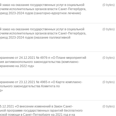
 заказ на оказание государственных услуг в социальной
(0 bytes)
очиям исполнительных органов власти Санкт-Петербурга,
ериод 2023-2024 годов (санаторно-курортное лечение)
 заказ на оказание государственных услуг в социальной
(0 bytes)
очиям исполнительных органов власти Санкт-Петербурга,
ериод 2023-2024 годов (оказание паллиативной
хранению от 24.12.2021 № 4976-п «О Плане мероприятий
(0 bytes)
ия антимонопольного законодательства (комплаенс-
охранению на 2022 год»
хранению от 23.12.2021 № 4965-п «О Карте комплаенс-
(0 bytes)
ольного законодательства Комитета по
д»
5.12.2021 «О внесении изменений в Закон Санкт-
(0 bytes)
ной программе государственных гарантий бесплатного
ской помощи в Санкт-Петербурге на 2021 год и на