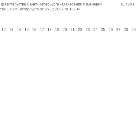
Правительства Санкт-Петербурга «О внесении изменений
(0 bytes)
тва Санкт-Петербурга от 25.12.2007 № 1673»
12
13
14
15
16
17
18
19
20
21
22
23
24
25
26
27
28
29