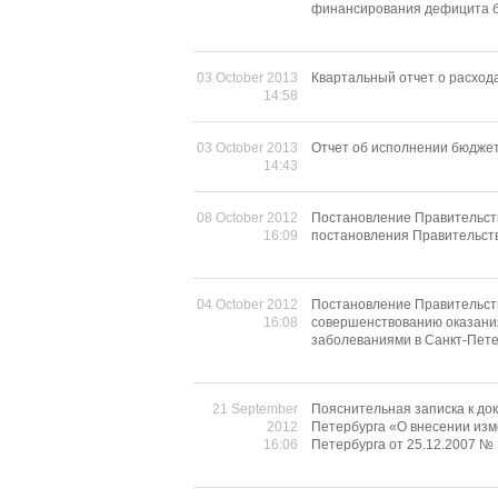
финансирования дефицита б
03 October 2013
Квартальный отчет о расхода
14:58
03 October 2013
Отчет об исполнении бюджет
14:43
08 October 2012
Постановление Правительст
16:09
постановления Правительств
04 October 2012
Постановление Правительст
16:08
совершенствованию оказани
заболеваниями в Санкт-Пете
21 September
Пояснительная записка к до
2012
Петербурга «О внесении изм
16:06
Петербурга от 25.12.2007 №