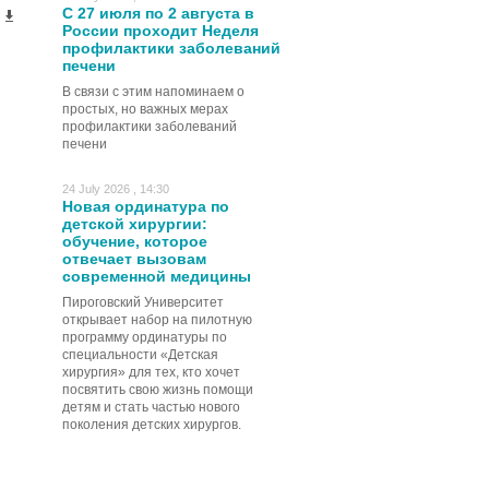
С 27 июля по 2 августа в
России проходит Неделя
профилактики заболеваний
печени
В связи с этим напоминаем о
простых, но важных мерах
профилактики заболеваний
печени
24 July 2026 , 14:30
Новая ординатура по
детской хирургии:
обучение, которое
отвечает вызовам
современной медицины
Пироговский Университет
открывает набор на пилотную
программу ординатуры по
специальности «Детская
хирургия» для тех, кто хочет
посвятить свою жизнь помощи
детям и стать частью нового
поколения детских хирургов.