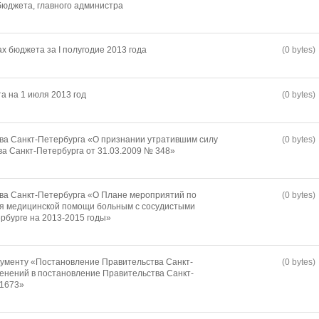
юджета, главного администра
х бюджета за I полугодие 2013 года
(0 bytes)
а на 1 июля 2013 год
(0 bytes)
ва Санкт-Петербурга «О признании утратившим силу
(0 bytes)
а Санкт-Петербурга от 31.03.2009 № 348»
ва Санкт-Петербурга «О Плане мероприятий по
(0 bytes)
я медицинской помощи больным с сосудистыми
рбурге на 2013-2015 годы»
кументу «Постановление Правительства Санкт-
(0 bytes)
енений в постановление Правительства Санкт-
 1673»