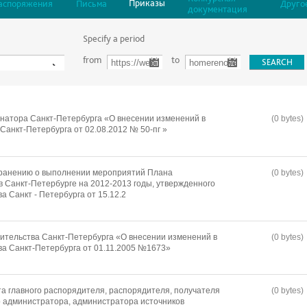
Приказы
аспоряжения
Письма
Друго
документация
Specify a period
from
to
натора Санкт-Петербурга «О внесении изменений в
(0 bytes)
Санкт-Петербурга от 02.08.2012 № 50-пг »
хранению о выполнении мероприятий Плана
(0 bytes)
в Санкт-Петербурге на 2012-2013 годы, утвержденного
 Санкт - Петербурга от 15.12.2
ительства Санкт-Петербурга «О внесении изменений в
(0 bytes)
а Санкт-Петербурга от 01.11.2005 №1673»
а главного распорядителя, распорядителя, получателя
(0 bytes)
о администратора, администратора источников