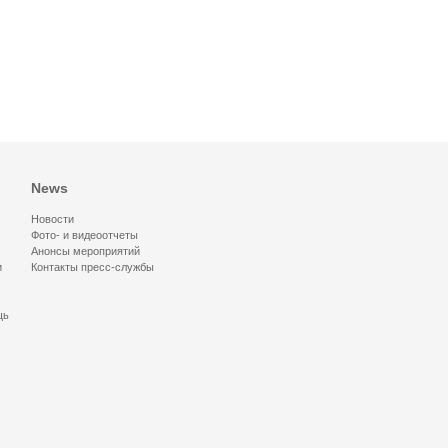
News
Новости
Фото- и видеоотчеты
Анонсы мероприятий
и
Контакты пресс-службы
щь